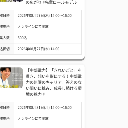
の広がり #先輩ロールモデル
催日時
2026年08月27日(木) 15:00〜16:00
催場所
オンラインにて実施
集人数
300名
込締切
2026年08月27日(木) 14:00
【中部電力】「きれいごと」を
貫き、想いを形にする！中部電
力の無限のキャリア。答えのな
い問いに挑み、成長し続ける環
境の魅力 #
催日時
2026年08月31日(月) 15:00〜16:00
催場所
オンラインにて実施