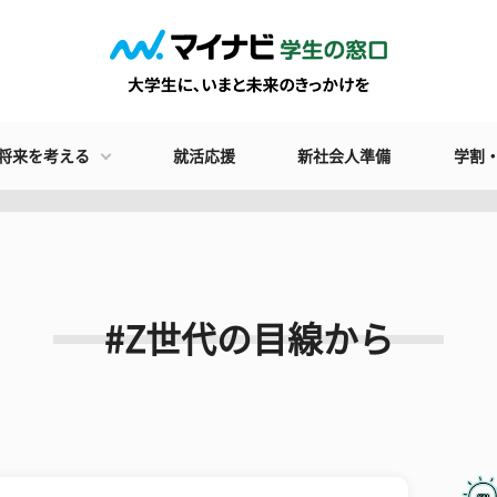
将来を考える
就活応援
新社会人準備
学割
#Z世代の目線から