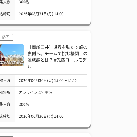
集人数
300名
込締切
2026年08月31日(月) 14:00
終了
【商船三井】世界を動かす船の
裏側へ。チームで挑む機関士の
達成感とは？ #先輩ロールモデ
ル
催日時
2026年06月30日(火) 15:00〜15:50
催場所
オンラインにて実施
集人数
300名
込締切
2026年06月30日(火) 14:00