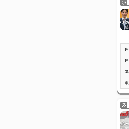
開
開
募
申