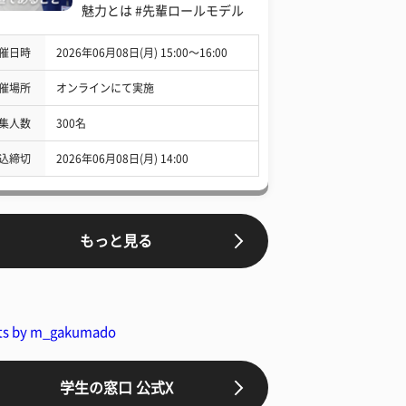
魅力とは #先輩ロールモデル
催日時
2026年06月08日(月) 15:00〜16:00
催場所
オンラインにて実施
集人数
300名
込締切
2026年06月08日(月) 14:00
もっと見る
ts by m_gakumado
学生の窓口 公式X