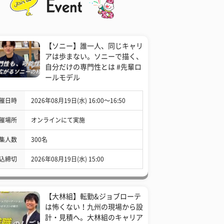
【ソニー】誰一人、同じキャリ
アは歩まない。ソニーで描く、
自分だけの専門性とは #先輩ロ
ールモデル
催日時
2026年08月19日(水) 16:00〜16:50
催場所
オンラインにて実施
集人数
300名
込締切
2026年08月19日(水) 15:00
【大林組】転勤&ジョブローテ
は怖くない！九州の現場から設
計・見積へ。大林組のキャリア