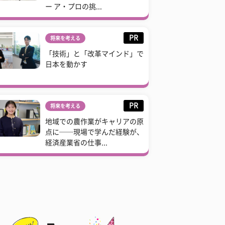
ー ア・プロの挑...
PR
将来を考える
「技術」と「改革マインド」で
日本を動かす
PR
将来を考える
地域での農作業がキャリアの原
点に──現場で学んだ経験が、
経済産業省の仕事...