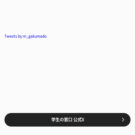
Tweets by m_gakumado
学生の窓口 公式X