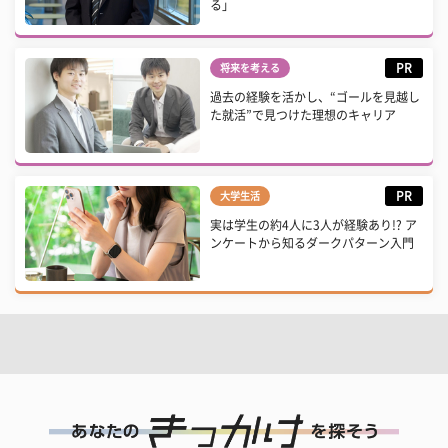
る」
PR
将来を考える
過去の経験を活かし、“ゴールを見越し
た就活”で見つけた理想のキャリア
PR
大学生活
実は学生の約4人に3人が経験あり!? ア
ンケートから知るダークパターン入門