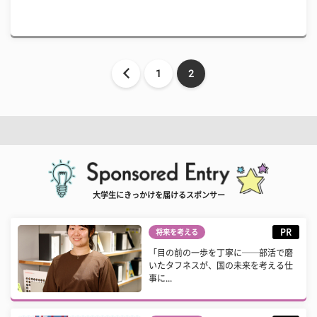
1
2
大学生にきっかけを届けるスポンサー
PR
将来を考える
「目の前の一歩を丁寧に──部活で磨
いたタフネスが、国の未来を考える仕
事に...