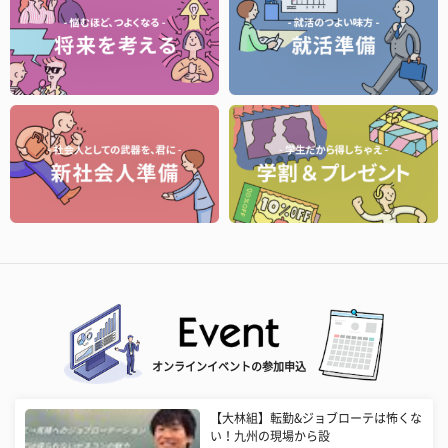
オンラインイベントの参加申込
【大林組】転勤&ジョブローテは怖くな
い！九州の現場から設