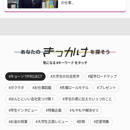
の仕事...
気になる #キーワード をタッチ
#キョーソウPROJECT
#大学生の社会見学
#留学ロードマップ
#ガクラボ
#お仕事図鑑
#先輩ロールモデル
#プレゼント
#ほんとにいい会社見つけ隊！
#学生の君に伝えたい３つのこと
#学生インタビュー
#特集企画
#もやもや解決ゼミ
#お金の授業
#大学生正直レビュー
#診断
#恋愛特集