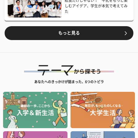
給食だけじゃない！ 牛乳をもっと楽
しむアイデア、学生が本気で考えてみ
た
もっと見る
あなたへのきっかけが詰まった、6つのトビラ