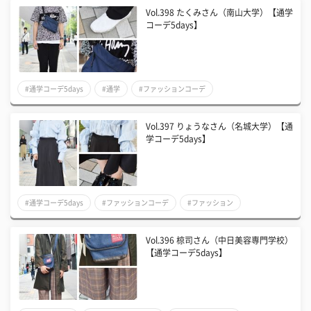
Vol.398 たくみさん（南山大学）【通学
コーデ5days】
#通学コーデ5days
#通学
#ファッションコーデ
Vol.397 りょうなさん（名城大学）【通
学コーデ5days】
#通学コーデ5days
#ファッションコーデ
#ファッション
Vol.396 椋司さん（中日美容専門学校）
【通学コーデ5days】