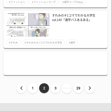
#ファッション
#ファッションコーデ
#通学コーデ5days
すれみの＃1コマでわかる大学生
vol.140「通学バスあるある」
#すれみ
#すれみの＃1コマでわかる大学生
#通学
1
2
3
・・・
29