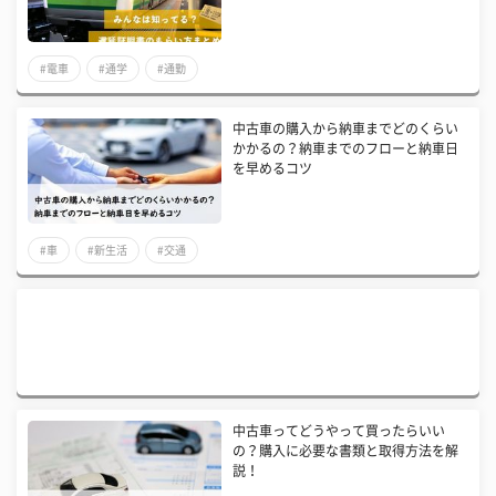
#電車
#通学
#通勤
中古車の購入から納車までどのくらい
かかるの？納車までのフローと納車日
を早めるコツ
#車
#新生活
#交通
中古車ってどうやって買ったらいい
の？購入に必要な書類と取得方法を解
説！