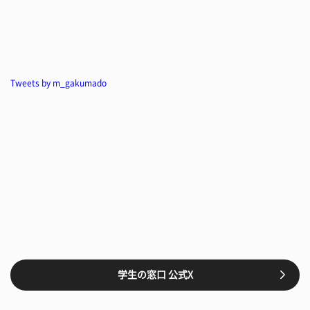
Tweets by m_gakumado
学生の窓口 公式X