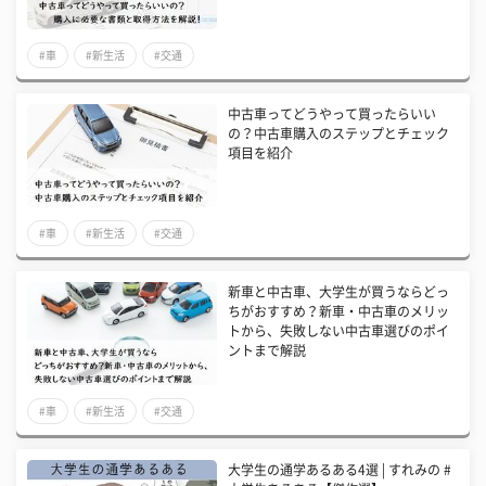
#車
#新生活
#交通
中古車ってどうやって買ったらいい
の？中古車購入のステップとチェック
項目を紹介
#車
#新生活
#交通
新車と中古車、大学生が買うならどっ
ちがおすすめ？新車・中古車のメリッ
トから、失敗しない中古車選びのポイ
ントまで解説
#車
#新生活
#交通
大学生の通学あるある4選 | すれみの #