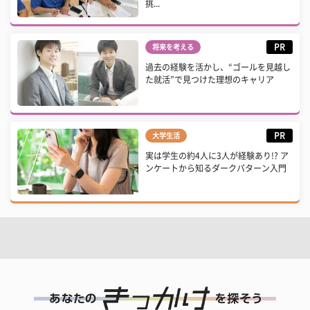
挑...
PR
将来を考える
過去の経験を活かし、“ゴールを見越し
た就活”で見つけた理想のキャリア
PR
大学生活
実は学生の約4人に3人が経験あり!? ア
ンケートから知るダークパターン入門