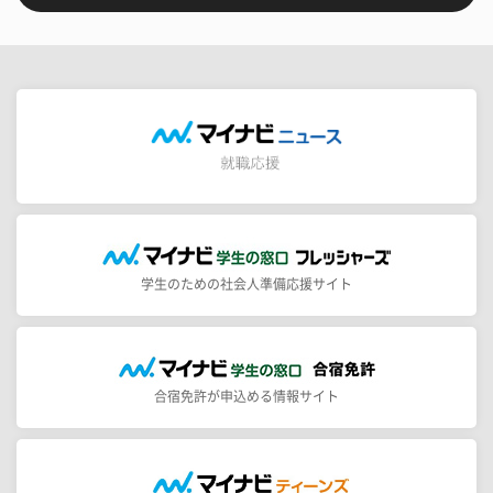
学生のための社会人準備応援サイト
合宿免許が申込める情報サイト