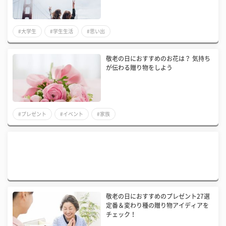
#大学生
#学生生活
#思い出
敬老の日におすすめのお花は？ 気持ち
が伝わる贈り物をしよう
#プレゼント
#イベント
#家族
敬老の日におすすめのプレゼント27選
定番＆変わり種の贈り物アイディアを
チェック！