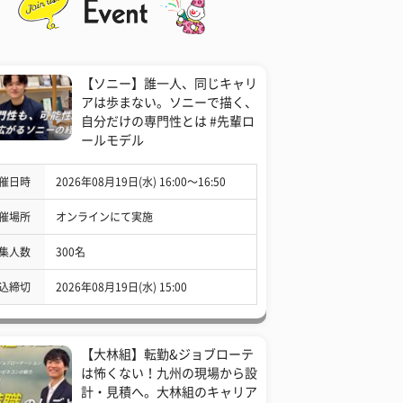
【ソニー】誰一人、同じキャリ
アは歩まない。ソニーで描く、
自分だけの専門性とは #先輩ロ
ールモデル
催日時
2026年08月19日(水) 16:00〜16:50
催場所
オンラインにて実施
集人数
300名
込締切
2026年08月19日(水) 15:00
【大林組】転勤&ジョブローテ
は怖くない！九州の現場から設
計・見積へ。大林組のキャリア