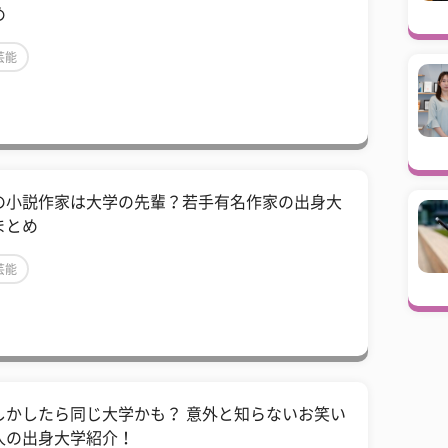
め
芸能
の小説作家は大学の先輩？若手有名作家の出身大
まとめ
芸能
しかしたら同じ大学かも？ 意外と知らないお笑い
人の出身大学紹介！