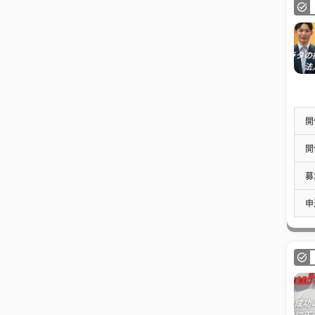
開
開
募
申