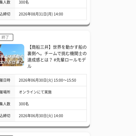
集人数
300名
込締切
2026年08月31日(月) 14:00
終了
【商船三井】世界を動かす船の
裏側へ。チームで挑む機関士の
達成感とは？ #先輩ロールモデ
ル
催日時
2026年06月30日(火) 15:00〜15:50
催場所
オンラインにて実施
集人数
300名
込締切
2026年06月30日(火) 14:00