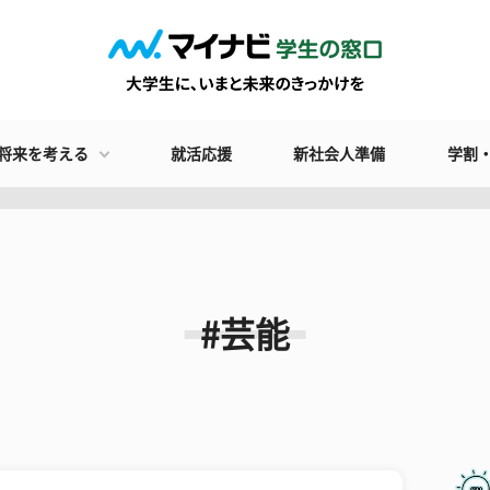
将来を考える
就活応援
新社会人準備
学割
#芸能