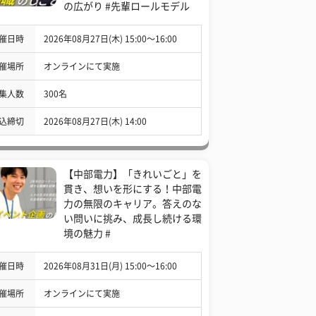
の広がり #先輩ロールモデル
催日時
2026年08月27日(木) 15:00〜16:00
催場所
オンラインにて実施
集人数
300名
込締切
2026年08月27日(木) 14:00
【中部電力】「きれいごと」を
貫き、想いを形にする！中部電
力の無限のキャリア。答えのな
い問いに挑み、成長し続ける環
境の魅力 #
催日時
2026年08月31日(月) 15:00〜16:00
催場所
オンラインにて実施