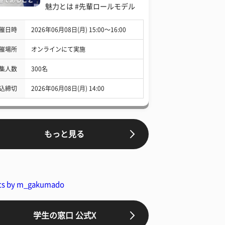
魅力とは #先輩ロールモデル
催日時
2026年06月08日(月) 15:00〜16:00
催場所
オンラインにて実施
集人数
300名
込締切
2026年06月08日(月) 14:00
もっと見る
ts by m_gakumado
学生の窓口 公式X