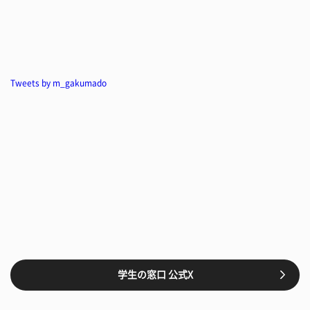
Tweets by m_gakumado
学生の窓口 公式X