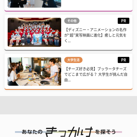
PR
その他
【ディズニー・アニメーションの名作
が“超”実写映画に進化】癒しと元気を
く...
PR
大学生活
【チーズ好き必見】ブッラータチーズ
でどこまで広がる？ 大学生が挑んだ自
由...