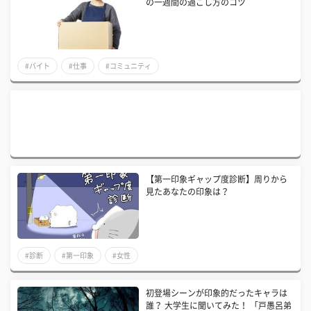
の一週間の過ごし方のコツ
#バイト
#仕事
#コミュニティ
【第一印象ギャップ度診断】周りから
見たあなたの印象は？
#診断
#第一印象
#女性
初登場シーンが印象的だったキャラは
誰？ 大学生に聞いてみた！ 「戸愚呂弟