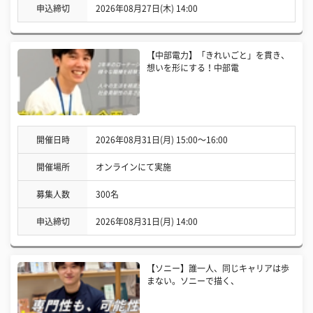
申込締切
2026年08月27日(木) 14:00
【中部電力】「きれいごと」を貫き、
想いを形にする！中部電
開催日時
2026年08月31日(月) 15:00〜16:00
開催場所
オンラインにて実施
募集人数
300名
申込締切
2026年08月31日(月) 14:00
【ソニー】誰一人、同じキャリアは歩
まない。ソニーで描く、