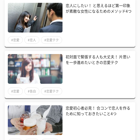
恋人にしたい！ と思えるほど第一印象
が素敵な女性になるためのメソッド4つ
#恋愛
#恋人
#恋愛テク
初対面で緊張する人も大丈夫！ 片思い
を一歩進めたいときの恋愛テク
#恋愛
#告白
#恋愛テク
恋愛初心者必見！ 合コンで恋人を作る
ために知っておきたいこと4つ