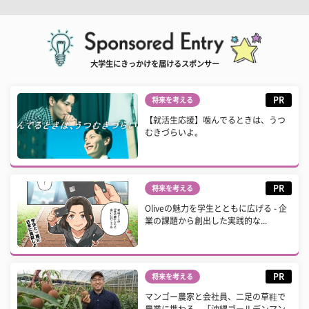
大学生にきっかけを届けるスポンサー
PR
将来を考える
【就活生応援】噛んでるときは、うつ
むきづらいよ。
PR
将来を考える
Oliveの魅力を学生とともに広げる - 企
業の課題から創出した実践的な...
PR
将来を考える
マンゴー農家と会社員、二足の草鞋で