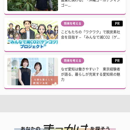
農業に携わる。「沖縄ゴールデンマン
ゴー...
PR
将来を考える
こどもたちの「ワクワク」で脱炭素社
会を目指す – 「みんなで減CO2（ゲ...
PR
将来を考える
なぜ愛知は働きやすい？ 東京経験者
が語る、暮らしが充実する愛知県の魅
力