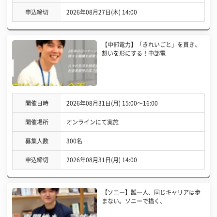
申込締切
2026年08月27日(木) 14:00
【中部電力】「きれいごと」を貫き、
想いを形にする！中部電
開催日時
2026年08月31日(月) 15:00〜16:00
開催場所
オンラインにて実施
募集人数
300名
申込締切
2026年08月31日(月) 14:00
【ソニー】誰一人、同じキャリアは歩
まない。ソニーで描く、