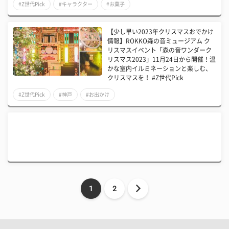
#Z世代Pick
#キャラクター
#お菓子
【少し早い2023年クリスマスおでかけ
情報】ROKKO森の音ミュージアム ク
リスマスイベント「森の音ワンダーク
リスマス2023」11月24日から開催！温
かな室内イルミネーションと楽しむ、
クリスマスを！ #Z世代Pick
#Z世代Pick
#神戸
#お出かけ
1
2