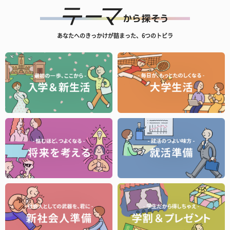
あなたへのきっかけが詰まった、6つのトビラ