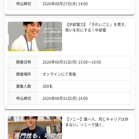
申込締切
2026年08月27日(木) 14:00
【中部電力】「きれいごと」を貫き、
想いを形にする！中部電
開催日時
2026年08月31日(月) 15:00〜16:00
開催場所
オンラインにて実施
募集人数
300名
申込締切
2026年08月31日(月) 14:00
【ソニー】誰一人、同じキャリアは歩
まない。ソニーで描く、