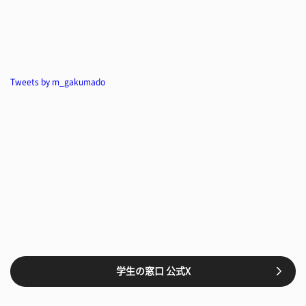
Tweets by m_gakumado
学生の窓口 公式X