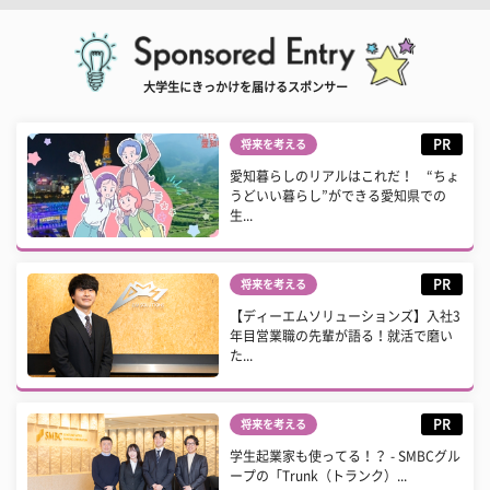
大学生にきっかけを届けるスポンサー
PR
将来を考える
愛知暮らしのリアルはこれだ！ “ちょ
うどいい暮らし”ができる愛知県での
生...
PR
将来を考える
【ディーエムソリューションズ】入社3
年目営業職の先輩が語る！就活で磨い
た...
PR
将来を考える
学生起業家も使ってる！？ - SMBCグル
ープの「Trunk（トランク）...