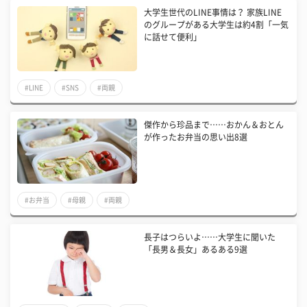
大学生世代のLINE事情は？ 家族LINE
のグループがある大学生は約4割「一気
に話せて便利」
#LINE
#SNS
#両親
傑作から珍品まで……おかん＆おとん
が作ったお弁当の思い出8選
#お弁当
#母親
#両親
長子はつらいよ……大学生に聞いた
「長男＆長女」あるある9選