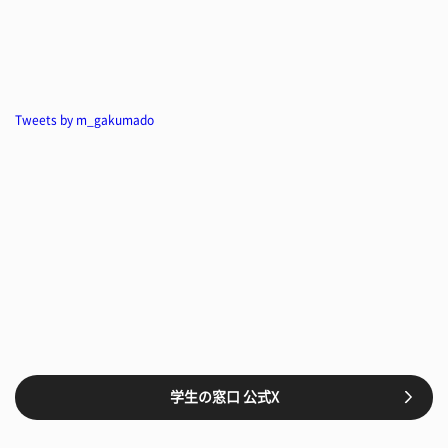
Tweets by m_gakumado
学生の窓口 公式X