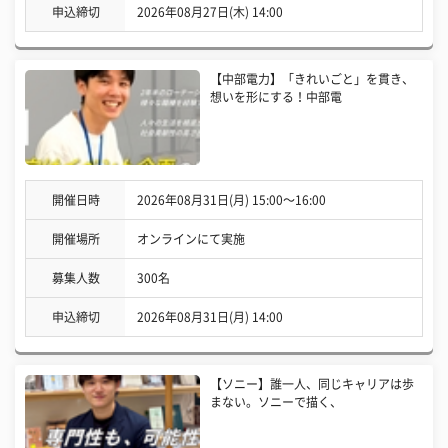
申込締切
2026年08月27日(木) 14:00
【中部電力】「きれいごと」を貫き、
想いを形にする！中部電
開催日時
2026年08月31日(月) 15:00〜16:00
開催場所
オンラインにて実施
募集人数
300名
申込締切
2026年08月31日(月) 14:00
【ソニー】誰一人、同じキャリアは歩
まない。ソニーで描く、