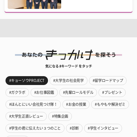
気になる #キーワード をタッチ
#キョーソウPROJECT
#大学生の社会見学
#留学ロードマップ
#ガクラボ
#お仕事図鑑
#先輩ロールモデル
#プレゼント
#ほんとにいい会社見つけ隊！
#お金の授業
#もやもや解決ゼミ
#大学生正直レビュー
#特集企画
#学生の君に伝えたい３つのこと
#診断
#学生インタビュー