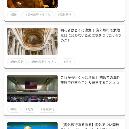
#海外
#海外旅行トラブル
#海外旅行
初心者はとくに注意！ 海外旅行で危険
な目に合わないために気をつけたい5つ
のこと
#海外旅行
#海外旅行トラブル
#旅行
これから行く人は注意！ 初めての海外
旅行で戸惑うこと＆発見すること３つ
#旅行
#海外
#海外旅行
【海外旅行あるある】海外でつい開放