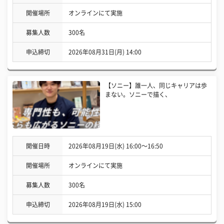
開催場所
オンラインにて実施
募集人数
300名
申込締切
2026年08月31日(月) 14:00
【ソニー】誰一人、同じキャリアは歩
まない。ソニーで描く、
開催日時
2026年08月19日(水) 16:00〜16:50
開催場所
オンラインにて実施
募集人数
300名
申込締切
2026年08月19日(水) 15:00