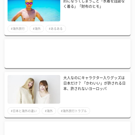
的になってしまうこと「水着を躊躇な
く着る」「財布のヒモ」
#海外旅行
#海外
#あるある
大人なのにキャラクター入りグッズは
日本だけ？ 「かわいい」が許される日
本、許されないヨーロッパ
#日本と海外の違い
#海外
#海外旅行トラブル