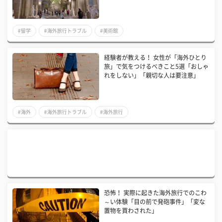
#留学
#海外旅行トラブル
#美術館
経験者が教える！ 女性が「海外ひとり
旅」で気をつけるべきこと5選「おしゃ
れをしない」「親切な人は要注意」
#海外
#海外旅行トラブル
#海外旅行
​恐怖！ 実際に起きた海外旅行でのこわ
～い体験「目の前で発砲事件」「変な
置物を買わされた」