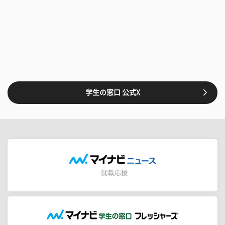
学生の窓口 公式X