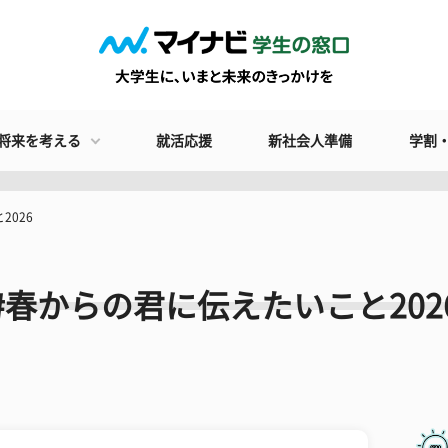
将来を考える
就活応援
新社会人準備
学割
2026
#春からの君に伝えたいこと202