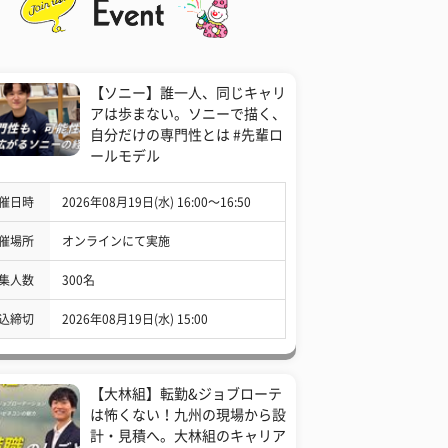
【ソニー】誰一人、同じキャリ
アは歩まない。ソニーで描く、
自分だけの専門性とは #先輩ロ
ールモデル
催日時
2026年08月19日(水) 16:00〜16:50
催場所
オンラインにて実施
集人数
300名
込締切
2026年08月19日(水) 15:00
【大林組】転勤&ジョブローテ
は怖くない！九州の現場から設
計・見積へ。大林組のキャリア