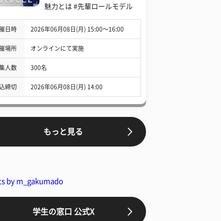
魅力とは #先輩ロールモデル
催日時
2026年06月08日(月) 15:00〜16:00
催場所
オンラインにて実施
集人数
300名
込締切
2026年06月08日(月) 14:00
もっと見る
ts by m_gakumado
学生の窓口 公式X