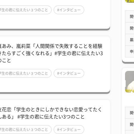
学生の君に伝えたい３つのこと
#インタビュー
開
芸能人
開
募
真あみ、嵐莉菜「人間関係で失敗することを経験
申
きたらすごく強くなれる」#学生の君に伝えたい3
のこと
学生の君に伝えたい３つのこと
#インタビュー
芸能人
友花恋「学生のときにしかできない恋愛ってたく
開
んある」 #学生の君に伝えたい3つのこと
開
学生の君に伝えたい３つのこと
#インタビュー