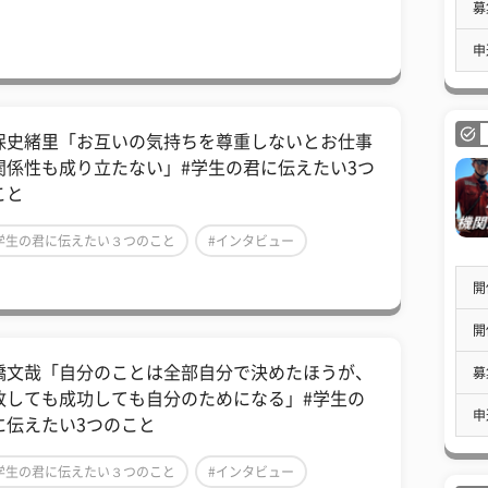
募
芸能人
申
保史緒里「お互いの気持ちを尊重しないとお仕事
関係性も成り立たない」#学生の君に伝えたい3つ
こと
学生の君に伝えたい３つのこと
#インタビュー
芸能人
開
開
橋文哉「自分のことは全部自分で決めたほうが、
募
敗しても成功しても自分のためになる」#学生の
申
に伝えたい3つのこと
学生の君に伝えたい３つのこと
#インタビュー