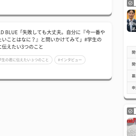
芸能人
ILD BLUE「失敗しても大丈夫。自分に『今一番や
たいことはなに？』と問いかけてみて」#学生の
に伝えたい3つのこと
開
学生の君に伝えたい３つのこと
#インタビュー
開
芸能人
募
申