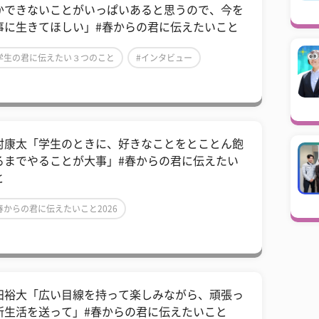
かできないことがいっぱいあると思うので、今を
事に生きてほしい」#春からの君に伝えたいこと
学生の君に伝えたい３つのこと
#インタビュー
芸能人
村康太「学生のときに、好きなことをとことん飽
るまでやることが大事」#春からの君に伝えたい
と
春からの君に伝えたいこと2026
学生の君に伝えたい３つのこと
#インタビュー
田裕大「広い目線を持って楽しみながら、頑張っ
新生活を送って」#春からの君に伝えたいこと