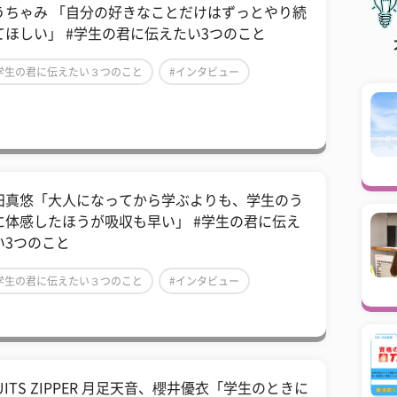
うちゃみ 「自分の好きなことだけはずっとやり続
てほしい」 #学生の君に伝えたい3つのこと
学生の君に伝えたい３つのこと
#インタビュー
芸能人
田真悠「大人になってから学ぶよりも、学生のう
に体感したほうが吸収も早い」 #学生の君に伝え
い3つのこと
学生の君に伝えたい３つのこと
#インタビュー
芸能人
UITS ZIPPER 月足天音、櫻井優衣「学生のときに