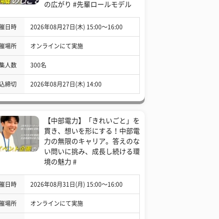
の広がり #先輩ロールモデル
催日時
2026年08月27日(木) 15:00〜16:00
催場所
オンラインにて実施
集人数
300名
込締切
2026年08月27日(木) 14:00
【中部電力】「きれいごと」を
貫き、想いを形にする！中部電
力の無限のキャリア。答えのな
い問いに挑み、成長し続ける環
境の魅力 #
催日時
2026年08月31日(月) 15:00〜16:00
催場所
オンラインにて実施