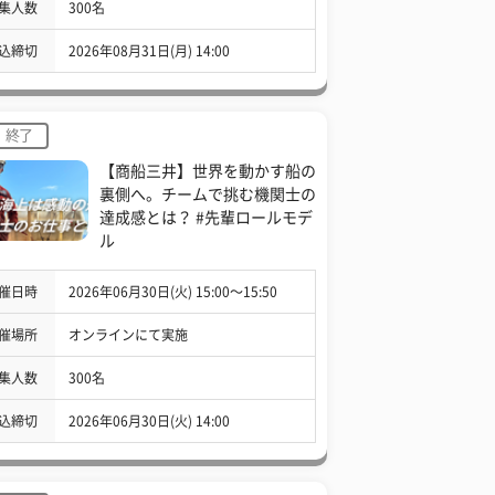
集人数
300名
込締切
2026年08月31日(月) 14:00
終了
【商船三井】世界を動かす船の
裏側へ。チームで挑む機関士の
達成感とは？ #先輩ロールモデ
ル
催日時
2026年06月30日(火) 15:00〜15:50
催場所
オンラインにて実施
集人数
300名
込締切
2026年06月30日(火) 14:00