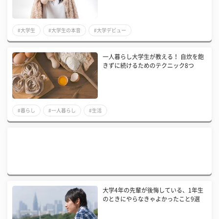
#大学生
#大学生の本音
#大学デビュー
一人暮らし大学生が教える！ 自炊を飽
きずに続けるためのテクニック8つ
#暮らし
#一人暮らし
#生活
大学4年の先輩が後悔している、1年生
のときにやらなきゃよかったこと9選