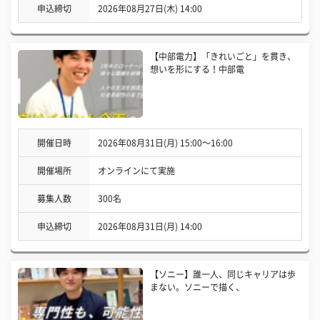
申込締切
2026年08月27日(木) 14:00
【中部電力】「きれいごと」を貫き、
想いを形にする！中部電
開催日時
2026年08月31日(月) 15:00〜16:00
開催場所
オンラインにて実施
募集人数
300名
申込締切
2026年08月31日(月) 14:00
【ソニー】誰一人、同じキャリアは歩
まない。ソニーで描く、