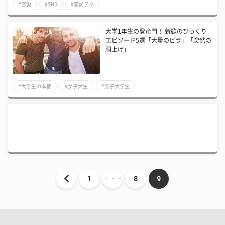
#恋愛
#SNS
#恋愛テク
大学1年生の登竜門！ 新歓のびっくり
エピソード5選「大量のビラ」「突然の
胴上げ」
#大学生の本音
#女子大生
#男子大学生
1
・・・
8
9