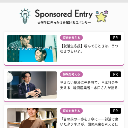
大学生にきっかけを届けるスポンサー
PR
将来を考える
【就活生応援】噛んでるときは、うつ
むきづらいよ。
PR
将来を考える
見えない現場に光を当て、日本社会を
支える - 経済産業省・水口さんが語る...
PR
将来を考える
「目の前の一歩を丁寧に──部活で磨
いたタフネスが、国の未来を考える仕