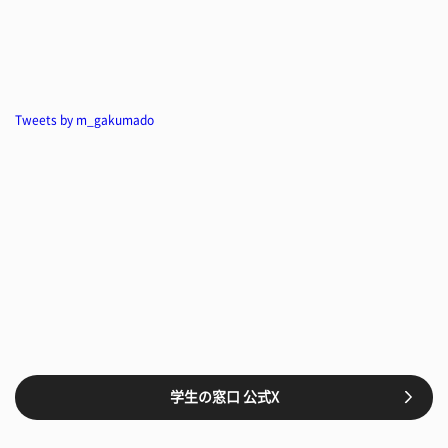
Tweets by m_gakumado
学生の窓口 公式X