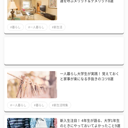
達を呼ぶメリット＆デメリット8選
#暮らし
#一人暮らし
#新生活
一人暮らし大学生が実践！ 覚えておく
と家事が楽になる手抜きのコツ8選
#一人暮らし
#暮らし
#新生活特集
新入生注目！ 4年生が語る、大学1年生
のときにやっておいてよかったこと9選