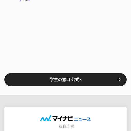
学生の窓口 公式X