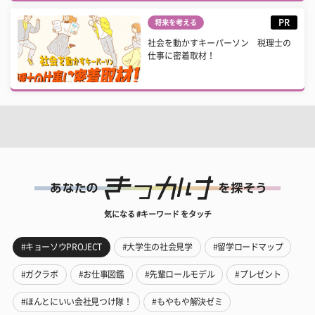
PR
将来を考える
社会を動かすキーパーソン 税理士の
仕事に密着取材！
気になる #キーワード をタッチ
#キョーソウPROJECT
#大学生の社会見学
#留学ロードマップ
#ガクラボ
#お仕事図鑑
#先輩ロールモデル
#プレゼント
#ほんとにいい会社見つけ隊！
#もやもや解決ゼミ