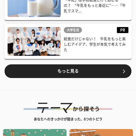
「牛乳」は学校給食だけで飲むも
の？ “牛乳をもっと身近に”――「牛
乳でスマ...
PR
大学生活
給食だけじゃない！ 牛乳をもっと楽
しむアイデア、学生が本気で考えてみ
た
もっと見る
あなたへのきっかけが詰まった、6つのトビラ