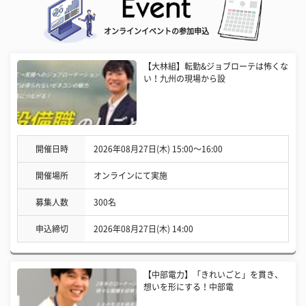
オンラインイベントの参加申込
【大林組】転勤&ジョブローテは怖くな
い！九州の現場から設
開催日時
2026年08月27日(木) 15:00〜16:00
開催場所
オンラインにて実施
募集人数
300名
申込締切
2026年08月27日(木) 14:00
【中部電力】「きれいごと」を貫き、
想いを形にする！中部電