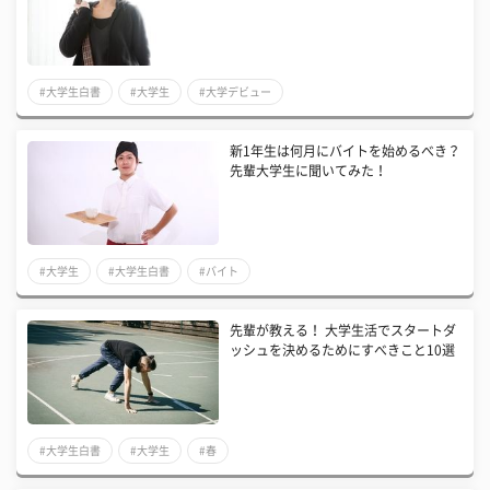
#大学生白書
#大学生
#大学デビュー
新1年生は何月にバイトを始めるべき？
先輩大学生に聞いてみた！
#大学生
#大学生白書
#バイト
先輩が教える！ 大学生活でスタートダ
ッシュを決めるためにすべきこと10選
#大学生白書
#大学生
#春