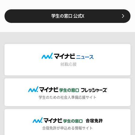
学生の窓口 公式X
学生のための社会人準備応援サイト
合宿免許が申込める情報サイト