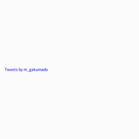
Tweets by m_gakumado