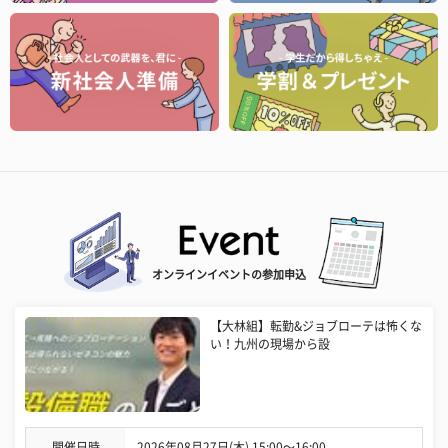
オンラインイベントの参加申込
【大林組】転勤&ジョブローテは怖くな
い！九州の現場から設
開催日時
2026年08月27日(木) 15:00〜16:00