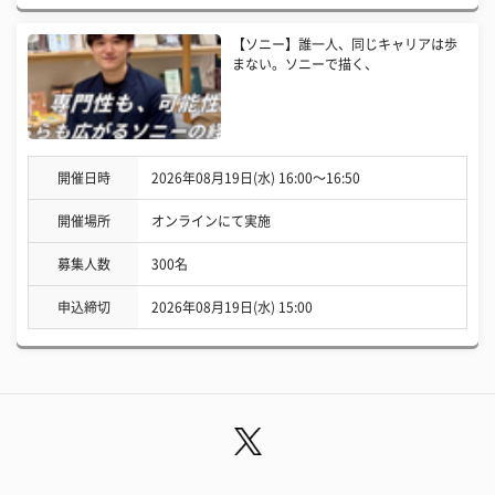
【ソニー】誰一人、同じキャリアは歩
まない。ソニーで描く、
開催日時
2026年08月19日(水) 16:00〜16:50
開催場所
オンラインにて実施
募集人数
300名
申込締切
2026年08月19日(水) 15:00