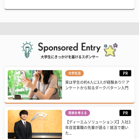
大学生にきっかけを届けるスポンサー
PR
大学生活
実は学生の約4人に3人が経験あり!? ア
ンケートから知るダークパターン入門
PR
将来を考える
【ディーエムソリューションズ】入社3
年目営業職の先輩が語る！就活で磨い
た...