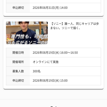
申込締切
2026年08月31日(月) 14:00
【ソニー】誰一人、同じキャリアは歩
まない。ソニーで描く、
開催日時
2026年08月19日(水) 16:00〜16:50
開催場所
オンラインにて実施
募集人数
300名
申込締切
2026年08月19日(水) 15:00