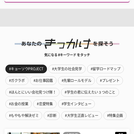
気になる #キーワード をタッチ
#キョーソウPROJECT
#大学生の社会見学
#留学ロードマップ
#ガクラボ
#お仕事図鑑
#先輩ロールモデル
#プレゼント
#ほんとにいい会社見つけ隊！
#学生の君に伝えたい３つのこと
#お金の授業
#恋愛特集
#学生インタビュー
#もやもや解決ゼミ
#診断
#大学生正直レビュー
#特集企画