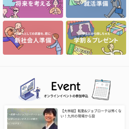
オンラインイベントの参加申込
【大林組】転勤&ジョブローテは怖くな
い！九州の現場から設