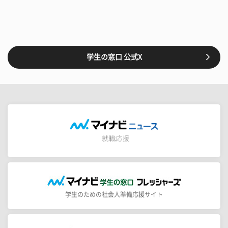
学生の窓口 公式X
学生のための社会人準備応援サイト