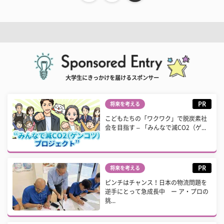
大学生にきっかけを届けるスポンサー
PR
将来を考える
こどもたちの「ワクワク」で脱炭素社
会を目指す – 「みんなで減CO2（ゲ...
PR
将来を考える
ピンチはチャンス！日本の物流問題を
逆手にとって急成長中 ー ア・プロの
挑...