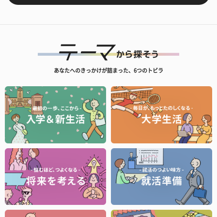
あなたへのきっかけが詰まった、6つのトビラ