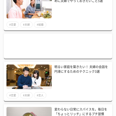
めに夫婦でやっておきたいこと5選
#恋愛
#夫婦
#結婚
明るい家庭を築きたい！ 夫婦の会話を
円滑にするためのテクニック3選
#恋愛
#夫婦
#恋人
変わらない日常にスパイスを。毎日を
「ちょっとリッチ」にするプチ習慣