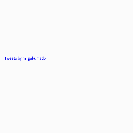
Tweets by m_gakumado