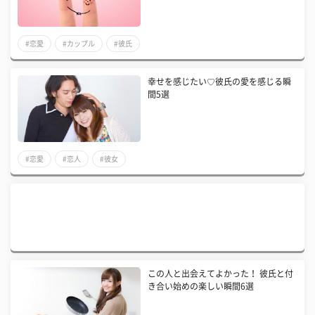
#恋愛
#カップル
#彼氏
幸せを感じたい♡彼氏の愛を感じる瞬
間5選
#恋愛
#恋人
#彼女
この人と出会えてよかった！ 彼氏と付
き合い始めの楽しい瞬間6選