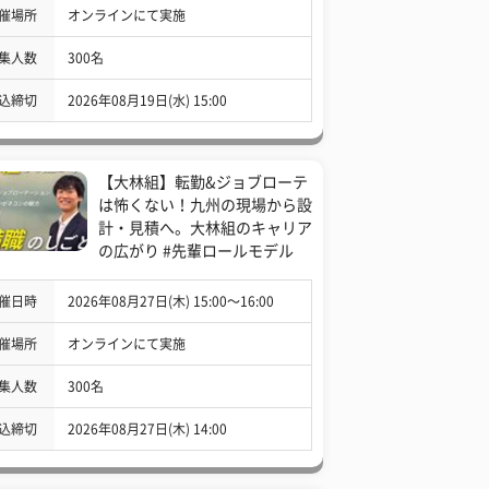
催場所
オンラインにて実施
集人数
300名
込締切
2026年08月19日(水) 15:00
【大林組】転勤&ジョブローテ
は怖くない！九州の現場から設
計・見積へ。大林組のキャリア
の広がり #先輩ロールモデル
催日時
2026年08月27日(木) 15:00〜16:00
催場所
オンラインにて実施
集人数
300名
込締切
2026年08月27日(木) 14:00