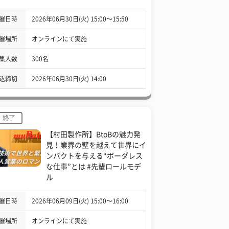
催日時
2026年06月30日(火) 15:00〜15:50
催場所
オンラインにて実施
集人数
300名
込締切
2026年06月30日(火) 14:00
終了
【村田製作所】BtoBの魅力発
見！業界の壁を越えて世界にイ
ンパクトを与える“ボーダレス
な仕事”とは #先輩ロールモデ
ル
催日時
2026年06月09日(火) 15:00〜16:00
催場所
オンラインにて実施