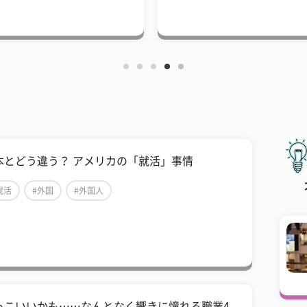
本とどう違う？ アメリカの「就活」事情
就活
#外国
#外国人
っこいいかも……なんとなく響きに憧れる職業4