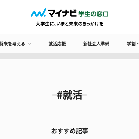
将来を考える
就活応援
新社会人準備
学割
#就活
おすすめ記事