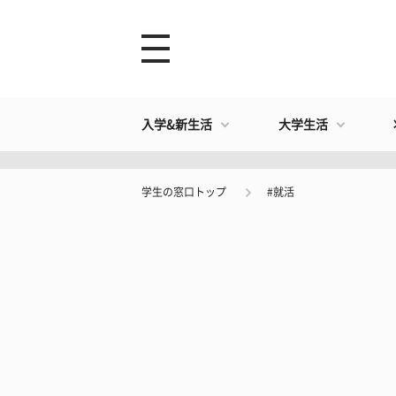
入学&新生活
大学生活
学生の窓口トップ
#就活