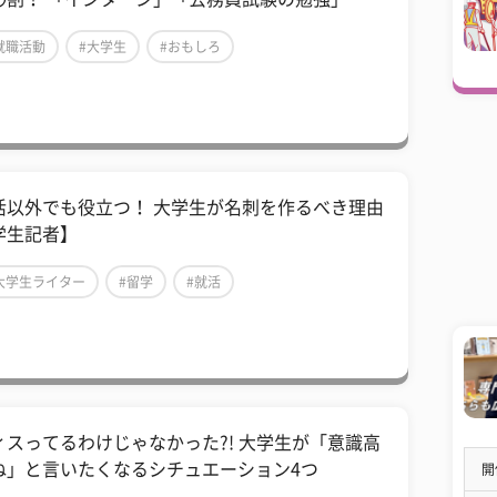
就職活動
#大学生
#おもしろ
活以外でも役立つ！ 大学生が名刺を作るべき理由
学生記者】
大学生ライター
#留学
#就活
ィスってるわけじゃなかった?! 大学生が「意識高
ね」と言いたくなるシチュエーション4つ
開