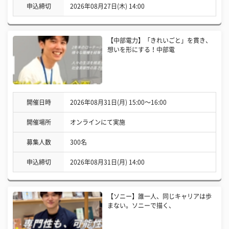
申込締切
2026年08月27日(木) 14:00
【中部電力】「きれいごと」を貫き、
想いを形にする！中部電
開催日時
2026年08月31日(月) 15:00〜16:00
開催場所
オンラインにて実施
募集人数
300名
申込締切
2026年08月31日(月) 14:00
【ソニー】誰一人、同じキャリアは歩
まない。ソニーで描く、