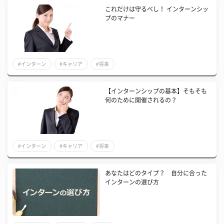
これだけは守るべし！ インターンシッ
プのマナー
#インターン
#キャリア
#将来
【インターンシップの基本】そもそも
何のために開催されるの？
#インターン
#キャリア
#将来
あなたはどのタイプ？ 自分に合った
インターンの選び方