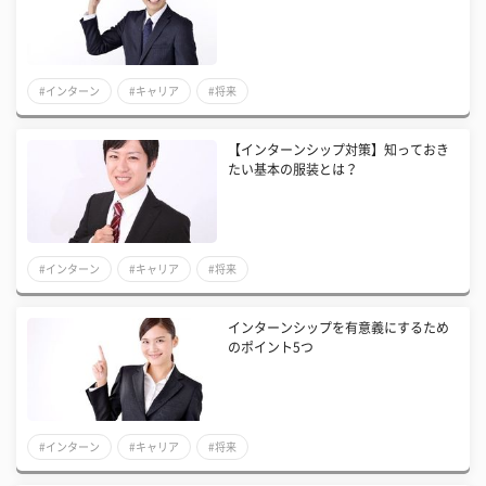
#インターン
#キャリア
#将来
【インターンシップ対策】知っておき
たい基本の服装とは？
#インターン
#キャリア
#将来
インターンシップを有意義にするため
のポイント5つ
#インターン
#キャリア
#将来