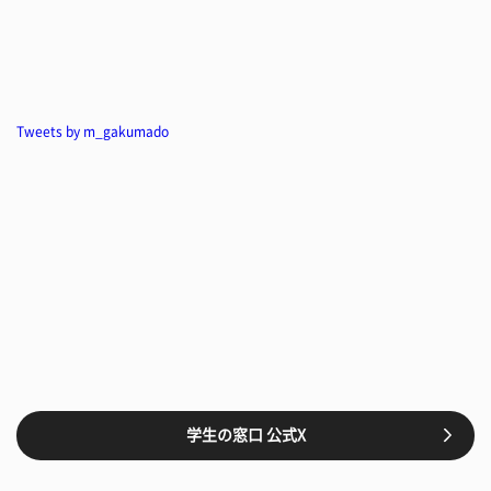
Tweets by m_gakumado
学生の窓口 公式X