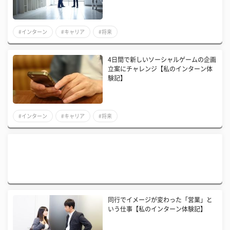
#インターン
#キャリア
#将来
4日間で新しいソーシャルゲームの企画
立案にチャレンジ【私のインターン体
験記】
#インターン
#キャリア
#将来
同行でイメージが変わった「営業」と
いう仕事【私のインターン体験記】