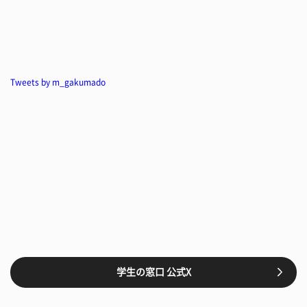
Tweets by m_gakumado
学生の窓口 公式X