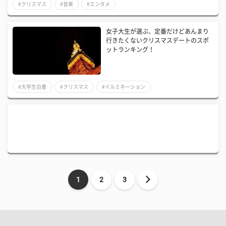
#クリスマス
#音楽
#エンタメ
女子大生が選ぶ、定番だけどあんまり
行きたくないクリスマスデートのスポ
ットランキング！
#大学生白書
#クリスマス
#イルミネーション
1
2
3