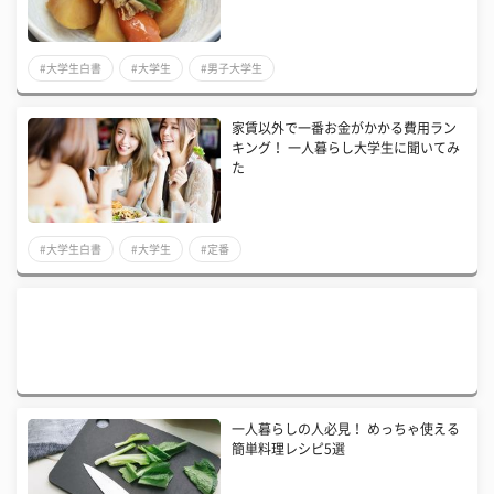
#大学生白書
#大学生
#男子大学生
家賃以外で一番お金がかかる費用ラン
キング！ 一人暮らし大学生に聞いてみ
た
#大学生白書
#大学生
#定番
一人暮らしの人必見！ めっちゃ使える
簡単料理レシピ5選