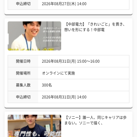
申込締切
2026年08月27日(木) 14:00
【中部電力】「きれいごと」を貫き、
想いを形にする！中部電
開催日時
2026年08月31日(月) 15:00〜16:00
開催場所
オンラインにて実施
募集人数
300名
申込締切
2026年08月31日(月) 14:00
【ソニー】誰一人、同じキャリアは歩
まない。ソニーで描く、