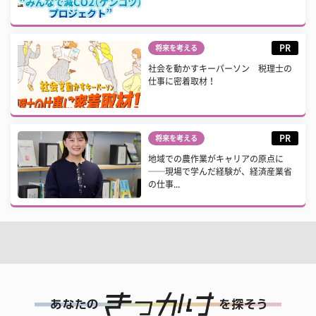
PR
将来を考える
社会を動かすキーパーソン 税理士の
仕事に密着取材！
PR
将来を考える
地域での農作業がキャリアの原点に
──現場で学んだ経験が、経済産業省
の仕事...