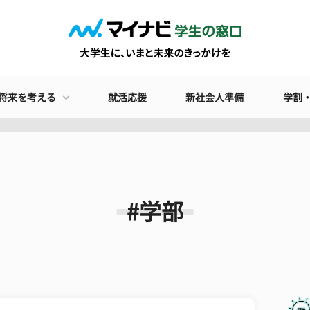
将来を考える
就活応援
新社会人準備
学割
#学部