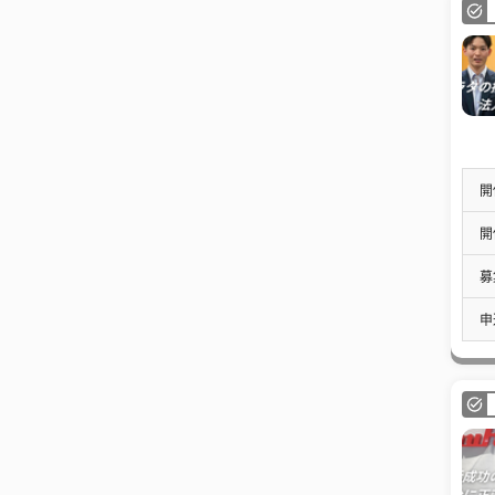
開
開
募
申