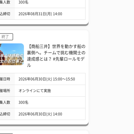
集人数
300名
込締切
2026年08月31日(月) 14:00
終了
【商船三井】世界を動かす船の
裏側へ。チームで挑む機関士の
達成感とは？ #先輩ロールモデ
ル
催日時
2026年06月30日(火) 15:00〜15:50
催場所
オンラインにて実施
集人数
300名
込締切
2026年06月30日(火) 14:00