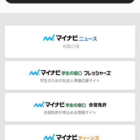
学生のための社会人準備応援サイト
合宿免許が申込める情報サイト