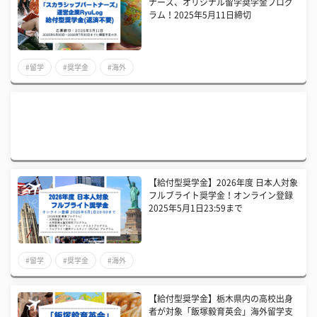
ナーズ、オリジナル留学奨学金プログ
ラム！2025年5月11日締切
#留学
#奨学金
#海外
【給付型奨学金】2026年度 日本人対象
フルブライト奨学金！オンライン登録
2025年5月1日23:59まで
#留学
#奨学金
#海外
【給付型奨学金】栃木県内の高校出身
者が対象「飯塚毅育英会」海外留学支