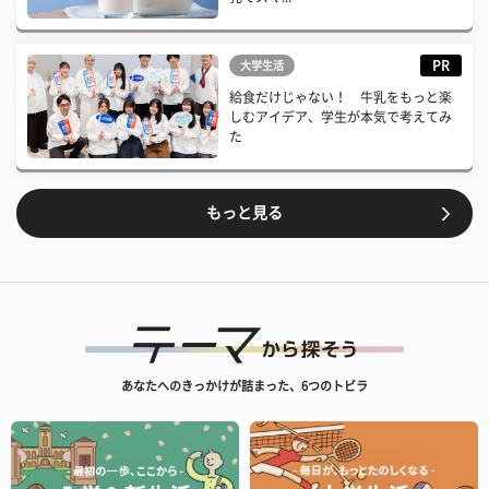
PR
大学生活
給食だけじゃない！ 牛乳をもっと楽
しむアイデア、学生が本気で考えてみ
た
もっと見る
あなたへのきっかけが詰まった、6つのトビラ