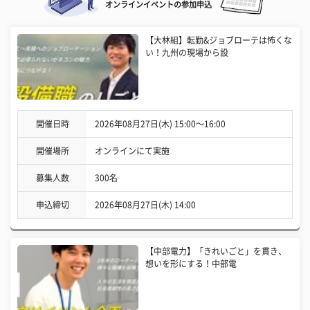
オンラインイベントの参加申込
【大林組】転勤&ジョブローテは怖くな
い！九州の現場から設
開催日時
2026年08月27日(木) 15:00〜16:00
開催場所
オンラインにて実施
募集人数
300名
申込締切
2026年08月27日(木) 14:00
【中部電力】「きれいごと」を貫き、
想いを形にする！中部電