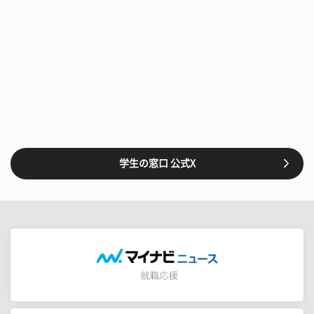
学生の窓口 公式X