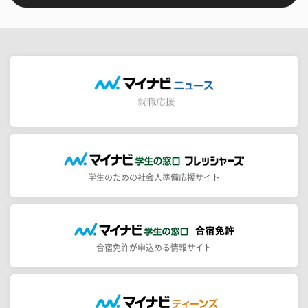
学生のための社会人準備応援サイト
合宿免許が申込める情報サイト