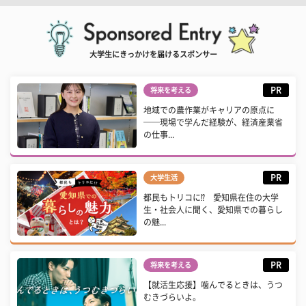
大学生にきっかけを届けるスポンサー
PR
将来を考える
地域での農作業がキャリアの原点に
──現場で学んだ経験が、経済産業省
の仕事...
PR
大学生活
都民もトリコに⁉ 愛知県在住の大学
生・社会人に聞く、愛知県での暮らし
の魅...
PR
将来を考える
【就活生応援】噛んでるときは、うつ
むきづらいよ。