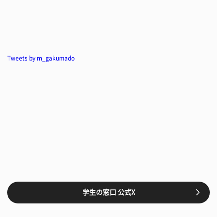
Tweets by m_gakumado
学生の窓口 公式X