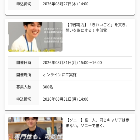
申込締切
2026年08月27日(木) 14:00
【中部電力】「きれいごと」を貫き、
想いを形にする！中部電
開催日時
2026年08月31日(月) 15:00〜16:00
開催場所
オンラインにて実施
募集人数
300名
申込締切
2026年08月31日(月) 14:00
【ソニー】誰一人、同じキャリアは歩
まない。ソニーで描く、