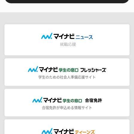
学生のための社会人準備応援サイト
合宿免許が申込める情報サイト