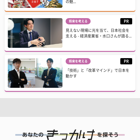
の魅...
PR
将来を考える
見えない現場に光を当て、日本社会を
支える - 経済産業省・水口さんが語る...
PR
将来を考える
「技術」と「改革マインド」で日本を
動かす