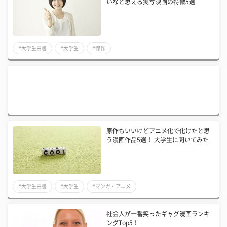
いなと思える実写映画の特徴5選
#大学生白書
#大学生
#傑作
原作もいいけどアニメ化で化けたと思
う漫画作品5選！ 大学生に聞いてみた
#大学生白書
#大学生
#マンガ・アニメ
社会人が一番笑ったギャグ漫画ランキ
ングTop5！