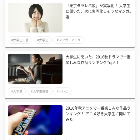
「東京タラレバ娘」が実写化！ 大学生
に聞いた、次に実写化しそうなマンガ5
選
#大学生白書
#大学生
#マンガ・アニメ
大学生に聞いた、2016秋ドラマで一番
楽しみな作品ランキングTop5！
#大学生
#大学生白書
#テレビ
2016年秋アニメで一番楽しみな作品ラ
ンキング！ アニメ好き大学生に聞いて
みた