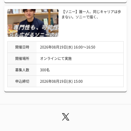
【ソニー】誰一人、同じキャリアは歩
まない。ソニーで描く、
開催日時
2026年08月19日(水) 16:00〜16:50
開催場所
オンラインにて実施
募集人数
300名
申込締切
2026年08月19日(水) 15:00