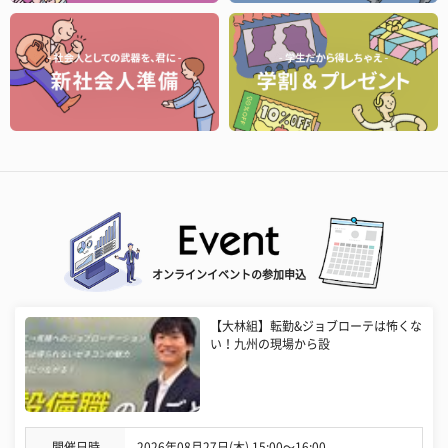
オンラインイベントの参加申込
【大林組】転勤&ジョブローテは怖くな
い！九州の現場から設
開催日時
2026年08月27日(木) 15:00〜16:00