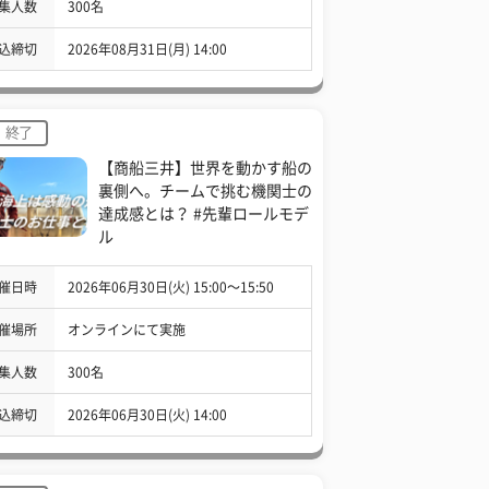
集人数
300名
込締切
2026年08月31日(月) 14:00
終了
【商船三井】世界を動かす船の
裏側へ。チームで挑む機関士の
達成感とは？ #先輩ロールモデ
ル
催日時
2026年06月30日(火) 15:00〜15:50
催場所
オンラインにて実施
集人数
300名
込締切
2026年06月30日(火) 14:00