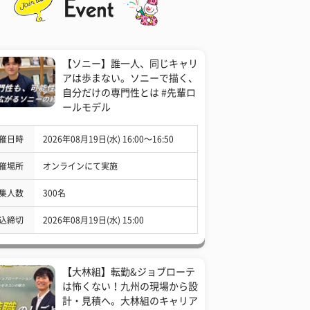
【ソニー】誰一人、同じキャリ
アは歩まない。ソニーで描く、
自分だけの専門性とは #先輩ロ
ールモデル
催日時
2026年08月19日(水) 16:00〜16:50
催場所
オンラインにて実施
集人数
300名
込締切
2026年08月19日(水) 15:00
【大林組】転勤&ジョブローテ
は怖くない！九州の現場から設
計・見積へ。大林組のキャリア