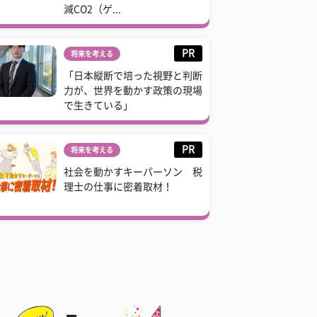
減CO2（ゲ...
PR
将来を考える
「日本縦断で培った視野と判断
力が、世界を動かす政策の現場
で生きている」
PR
将来を考える
社会を動かすキーパーソン 税
理士の仕事に密着取材！