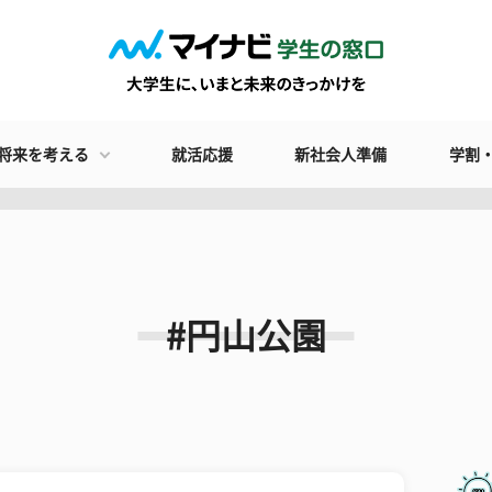
将来を考える
就活応援
新社会人準備
学割
#円山公園