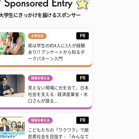
大学生にきっかけを届けるスポンサー
PR
大学生活
実は学生の約4人に3人が経験
あり!? アンケートから知るダ
ークパターン入門
PR
将来を考える
見えない現場に光を当て、日本
社会を支える - 経済産業省・水
口さんが語る...
PR
将来を考える
こどもたちの「ワクワク」で脱
炭素社会を目指す – 「みんなで