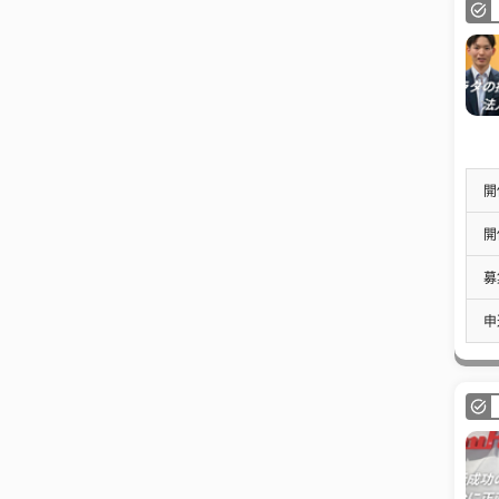
開
開
募
申