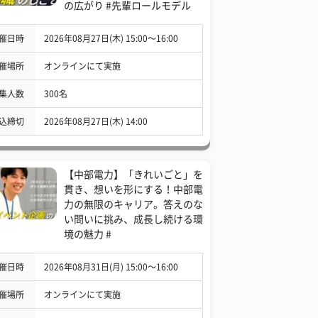
の広がり #先輩ロールモデル
催日時
2026年08月27日(木) 15:00〜16:00
催場所
オンラインにて実施
集人数
300名
込締切
2026年08月27日(木) 14:00
【中部電力】「きれいごと」を
貫き、想いを形にする！中部電
力の無限のキャリア。答えのな
い問いに挑み、成長し続ける環
境の魅力 #
催日時
2026年08月31日(月) 15:00〜16:00
催場所
オンラインにて実施