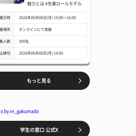
魅力とは #先輩ロールモデル
催日時
2026年06月08日(月) 15:00〜16:00
催場所
オンラインにて実施
集人数
300名
込締切
2026年06月08日(月) 14:00
もっと見る
ts by m_gakumado
学生の窓口 公式X