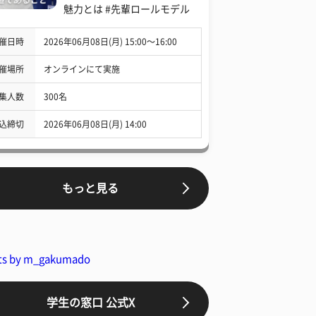
魅力とは #先輩ロールモデル
催日時
2026年06月08日(月) 15:00〜16:00
催場所
オンラインにて実施
集人数
300名
込締切
2026年06月08日(月) 14:00
もっと見る
ts by m_gakumado
学生の窓口 公式X