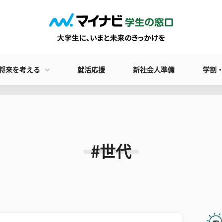
将来を考える
就活応援
新社会人準備
学割
#世代