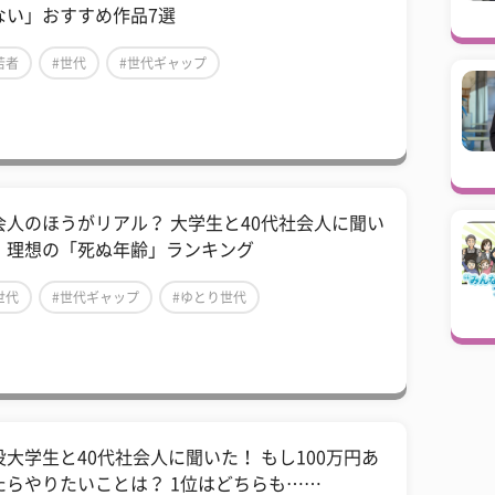
ない」おすすめ作品7選
若者
#世代
#世代ギャップ
会人のほうがリアル？ 大学生と40代社会人に聞い
、理想の「死ぬ年齢」ランキング
世代
#世代ギャップ
#ゆとり世代
役大学生と40代社会人に聞いた！ もし100万円あ
たらやりたいことは？ 1位はどちらも……