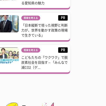
る愛知県の魅力
PR
将来を考える
「日本縦断で培った視野と判断
力が、世界を動かす政策の現場
で生きている」
PR
将来を考える
こどもたちの「ワクワク」で脱
炭素社会を目指す – 「みんなで
減CO2（ゲ...