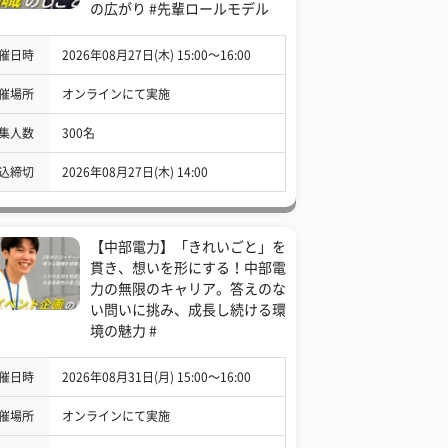
の広がり #先輩ロールモデル
催日時
2026年08月27日(木) 15:00〜16:00
催場所
オンラインにて実施
集人数
300名
込締切
2026年08月27日(木) 14:00
【中部電力】「きれいごと」を
貫き、想いを形にする！中部電
力の無限のキャリア。答えのな
い問いに挑み、成長し続ける環
境の魅力 #
催日時
2026年08月31日(月) 15:00〜16:00
催場所
オンラインにて実施