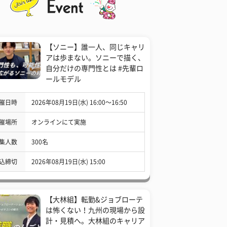
【ソニー】誰一人、同じキャリ
アは歩まない。ソニーで描く、
自分だけの専門性とは #先輩ロ
ールモデル
催日時
2026年08月19日(水) 16:00〜16:50
催場所
オンラインにて実施
集人数
300名
込締切
2026年08月19日(水) 15:00
【大林組】転勤&ジョブローテ
は怖くない！九州の現場から設
計・見積へ。大林組のキャリア