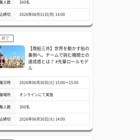
集人数
300名
込締切
2026年08月31日(月) 14:00
終了
【商船三井】世界を動かす船の
裏側へ。チームで挑む機関士の
達成感とは？ #先輩ロールモデ
ル
催日時
2026年06月30日(火) 15:00〜15:50
催場所
オンラインにて実施
集人数
300名
込締切
2026年06月30日(火) 14:00