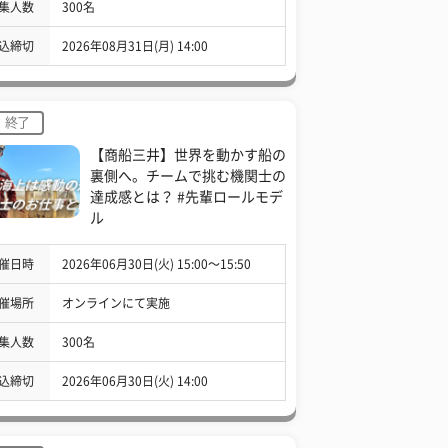
集人数
300名
込締切
2026年08月31日(月) 14:00
終了
【商船三井】世界を動かす船の
裏側へ。チームで挑む機関士の
達成感とは？ #先輩ロールモデ
ル
催日時
2026年06月30日(火) 15:00〜15:50
催場所
オンラインにて実施
集人数
300名
込締切
2026年06月30日(火) 14:00