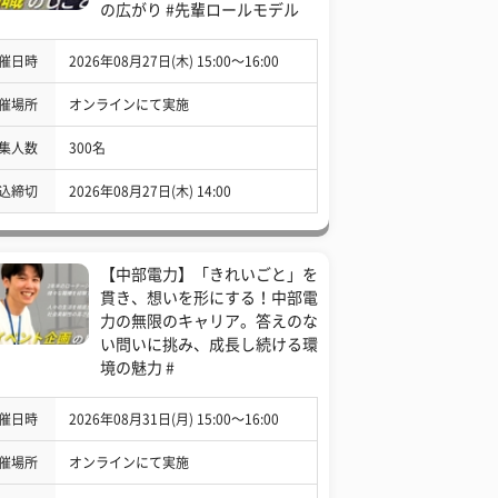
の広がり #先輩ロールモデル
催日時
2026年08月27日(木) 15:00〜16:00
催場所
オンラインにて実施
集人数
300名
込締切
2026年08月27日(木) 14:00
【中部電力】「きれいごと」を
貫き、想いを形にする！中部電
力の無限のキャリア。答えのな
い問いに挑み、成長し続ける環
境の魅力 #
催日時
2026年08月31日(月) 15:00〜16:00
催場所
オンラインにて実施