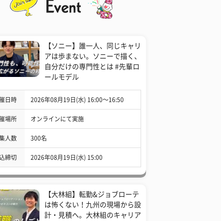
【ソニー】誰一人、同じキャリ
アは歩まない。ソニーで描く、
自分だけの専門性とは #先輩ロ
ールモデル
催日時
2026年08月19日(水) 16:00〜16:50
催場所
オンラインにて実施
集人数
300名
込締切
2026年08月19日(水) 15:00
【大林組】転勤&ジョブローテ
は怖くない！九州の現場から設
計・見積へ。大林組のキャリア