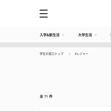
入学&新生活
大学生活
学生の窓口トップ
#レジャー
全
71
件