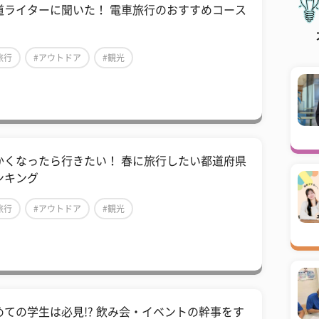
道ライターに聞いた！ 電車旅行のおすすめコース
旅行
#アウトドア
#観光
かくなったら行きたい！ 春に旅行したい都道府県
ンキング
旅行
#アウトドア
#観光
めての学生は必見!? 飲み会・イベントの幹事をす