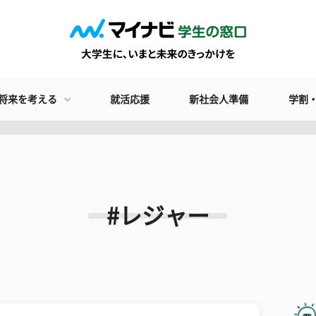
将来を考える
就活応援
新社会人準備
学割
#レジャー