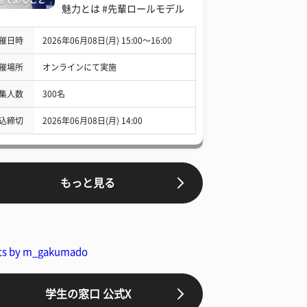
魅力とは #先輩ロールモデル
催日時
2026年06月08日(月) 15:00〜16:00
催場所
オンラインにて実施
集人数
300名
込締切
2026年06月08日(月) 14:00
もっと見る
ts by m_gakumado
学生の窓口 公式X