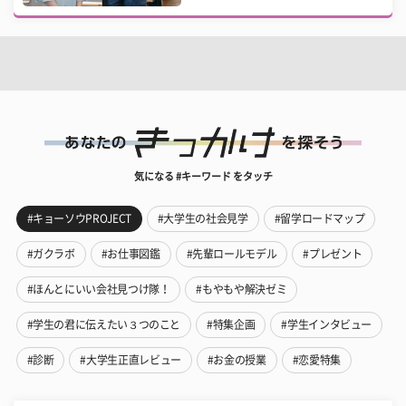
気になる #キーワード をタッチ
#キョーソウPROJECT
#大学生の社会見学
#留学ロードマップ
#ガクラボ
#お仕事図鑑
#先輩ロールモデル
#プレゼント
#ほんとにいい会社見つけ隊！
#もやもや解決ゼミ
#学生の君に伝えたい３つのこと
#特集企画
#学生インタビュー
#診断
#大学生正直レビュー
#お金の授業
#恋愛特集