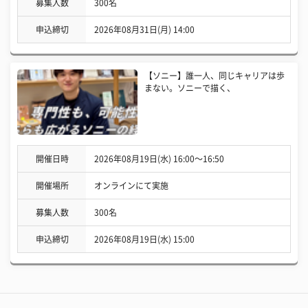
募集人数
300名
申込締切
2026年08月31日(月) 14:00
【ソニー】誰一人、同じキャリアは歩
まない。ソニーで描く、
開催日時
2026年08月19日(水) 16:00〜16:50
開催場所
オンラインにて実施
募集人数
300名
申込締切
2026年08月19日(水) 15:00