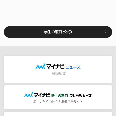
学生の窓口 公式X
学生のための社会人準備応援サイト