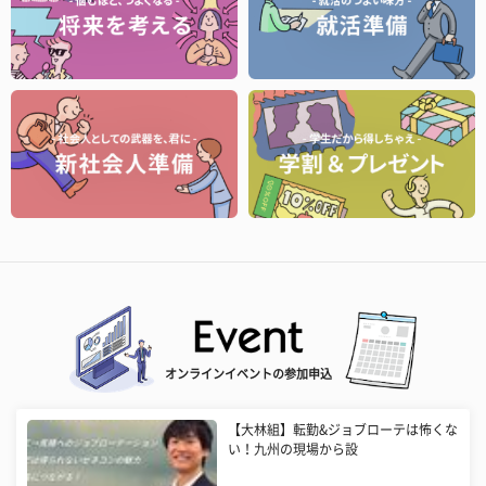
オンラインイベントの参加申込
【大林組】転勤&ジョブローテは怖くな
い！九州の現場から設