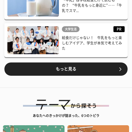
「牛乳」は学校給食だけで飲むも
の？ “牛乳をもっと身近に”――「牛
乳でスマ...
PR
大学生活
給食だけじゃない！ 牛乳をもっと楽
しむアイデア、学生が本気で考えてみ
た
もっと見る
あなたへのきっかけが詰まった、6つのトビラ