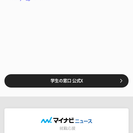
学生の窓口 公式X