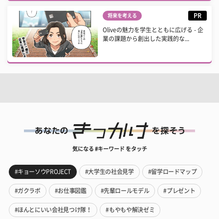
PR
将来を考える
Oliveの魅力を学生とともに広げる - 企
業の課題から創出した実践的な...
気になる #キーワード をタッチ
#キョーソウPROJECT
#大学生の社会見学
#留学ロードマップ
#ガクラボ
#お仕事図鑑
#先輩ロールモデル
#プレゼント
#ほんとにいい会社見つけ隊！
#もやもや解決ゼミ