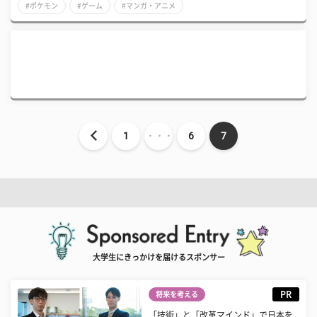
#ポケモン
#ゲーム
#マンガ・アニメ
1
・・・
6
7
大学生にきっかけを届けるスポンサー
PR
将来を考える
「技術」と「改革マインド」で日本を