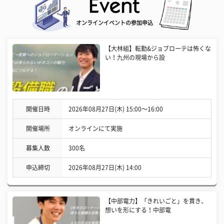
オンラインイベントの参加申込
【大林組】転勤&ジョブローテは怖くな
い！九州の現場から設
開催日時
2026年08月27日(木) 15:00〜16:00
開催場所
オンラインにて実施
募集人数
300名
申込締切
2026年08月27日(木) 14:00
【中部電力】「きれいごと」を貫き、
想いを形にする！中部電