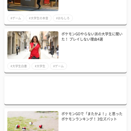
#ゲーム
#大学生の本音
#おもしろ
ポケモンGOやらない派の大学生に聞い
た！ プレイしない理由4選
#大学生白書
#大学生
#ゲーム
ポケモンGOで「またかよ！」と思った
ポケモンランキング！ 3位ズバット