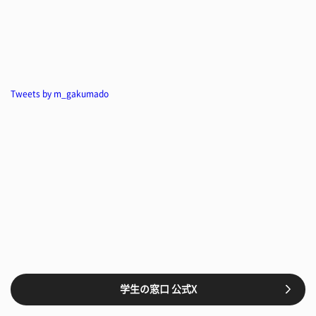
Tweets by m_gakumado
学生の窓口 公式X