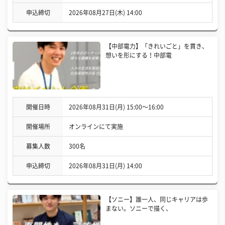
申込締切
2026年08月27日(木) 14:00
【中部電力】「きれいごと」を貫き、
想いを形にする！中部電
開催日時
2026年08月31日(月) 15:00〜16:00
開催場所
オンラインにて実施
募集人数
300名
申込締切
2026年08月31日(月) 14:00
【ソニー】誰一人、同じキャリアは歩
まない。ソニーで描く、