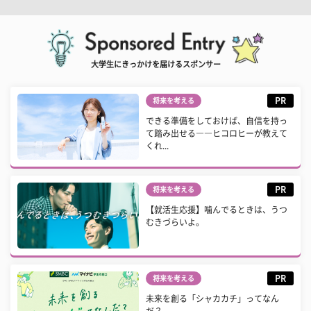
大学生にきっかけを届けるスポンサー
PR
将来を考える
できる準備をしておけば、自信を持っ
て踏み出せる――ヒコロヒーが教えて
くれ...
PR
将来を考える
【就活生応援】噛んでるときは、うつ
むきづらいよ。
PR
将来を考える
未来を創る「シャカカチ」ってなん