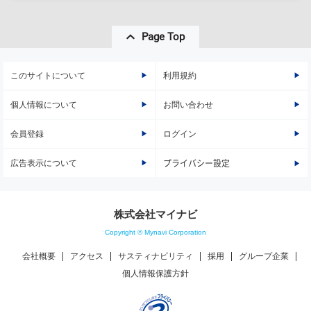
Page Top
このサイトについて
利用規約
個人情報について
お問い合わせ
会員登録
ログイン
広告表示について
プライバシー設定
株式会社マイナビ
Copyright © Mynavi Corporation
会社概要
アクセス
サスティナビリティ
採用
グループ企業
個人情報保護方針