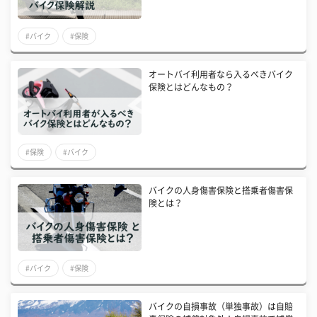
#バイク
#保険
オートバイ利用者なら入るべきバイク
保険とはどんなもの？
#保険
#バイク
バイクの人身傷害保険と搭乗者傷害保
険とは？
#バイク
#保険
バイクの自損事故（単独事故）は自賠