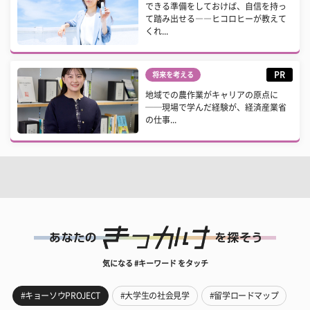
できる準備をしておけば、自信を持っ
て踏み出せる――ヒコロヒーが教えて
くれ...
PR
将来を考える
地域での農作業がキャリアの原点に
──現場で学んだ経験が、経済産業省
の仕事...
気になる #キーワード をタッチ
#キョーソウPROJECT
#大学生の社会見学
#留学ロードマップ