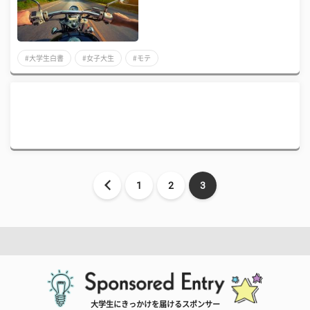
#大学生白書
#女子大生
#モテ
1
2
3
大学生にきっかけを届けるスポンサー