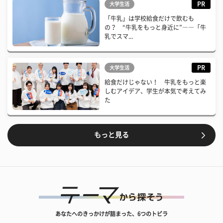
PR
大学生活
「牛乳」は学校給食だけで飲むも
の？ “牛乳をもっと身近に”――「牛
乳でスマ...
PR
大学生活
給食だけじゃない！ 牛乳をもっと楽
しむアイデア、学生が本気で考えてみ
た
もっと見る
あなたへのきっかけが詰まった、6つのトビラ