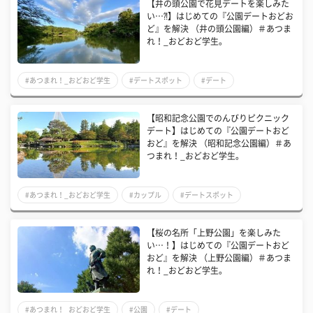
【井の頭公園で花見デートを楽しみた
い…⁈】はじめての『公園デートおどお
ど』を解決 （井の頭公園編）＃あつま
れ！_おどおど学生。
#あつまれ！_おどおど学生
#デートスポット
#デート
【昭和記念公園でのんびりピクニック
デート】はじめての『公園デートおど
おど』を解決 （昭和記念公園編）＃あ
つまれ！_おどおど学生。
#あつまれ！_おどおど学生
#カップル
#デートスポット
【桜の名所「上野公園」を楽しみた
い…！】はじめての『公園デートおど
おど』を解決 （上野公園編）＃あつま
れ！_おどおど学生。
#あつまれ！_おどおど学生
#公園
#デート