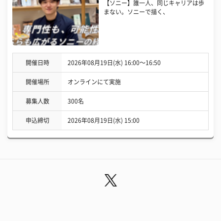
【ソニー】誰一人、同じキャリアは歩
まない。ソニーで描く、
開催日時
2026年08月19日(水) 16:00〜16:50
開催場所
オンラインにて実施
募集人数
300名
申込締切
2026年08月19日(水) 15:00