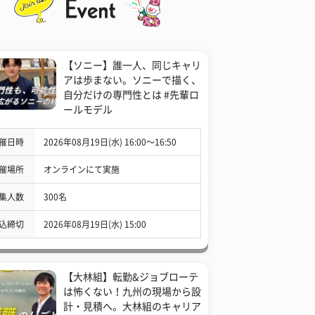
【ソニー】誰一人、同じキャリ
アは歩まない。ソニーで描く、
自分だけの専門性とは #先輩ロ
ールモデル
催日時
2026年08月19日(水) 16:00〜16:50
催場所
オンラインにて実施
集人数
300名
込締切
2026年08月19日(水) 15:00
【大林組】転勤&ジョブローテ
は怖くない！九州の現場から設
計・見積へ。大林組のキャリア