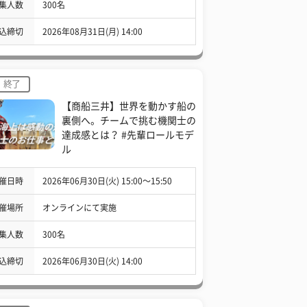
集人数
300名
込締切
2026年08月31日(月) 14:00
終了
【商船三井】世界を動かす船の
裏側へ。チームで挑む機関士の
達成感とは？ #先輩ロールモデ
ル
催日時
2026年06月30日(火) 15:00〜15:50
催場所
オンラインにて実施
集人数
300名
込締切
2026年06月30日(火) 14:00