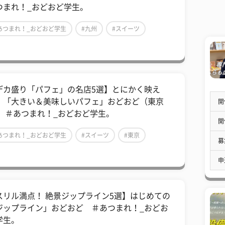
つまれ！_おどおど学生。
あつまれ！_おどおど学生
#九州
#スイーツ
デカ盛り「パフェ」の名店5選】とにかく映え
！「大きい＆美味しいパフェ」おどおど（東京
開
） ＃あつまれ！_おどおど学生。
開
あつまれ！_おどおど学生
#スイーツ
#東京
募
申
スリル満点！ 絶景ジップライン5選】はじめての
ジップライン」おどおど ＃あつまれ！_おどお
学生。