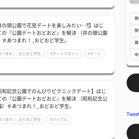
開
井の頭公園で花見デートを楽しみたい…⁈】はじ
開
ての『公園デートおどおど』を解決 （井の頭公園
）＃あつまれ！_おどおど学生。
募
あつまれ！_おどおど学生
#デートスポット
#デート
申
昭和記念公園でのんびりピクニックデート】はじ
ての『公園デートおどおど』を解決 （昭和記念公
編）＃あつまれ！_おどおど学生。
Twee
あつまれ！_おどおど学生
#カップル
デートスポット