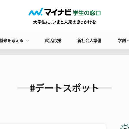
将来を考える
就活応援
新社会人準備
学割
#デートスポット