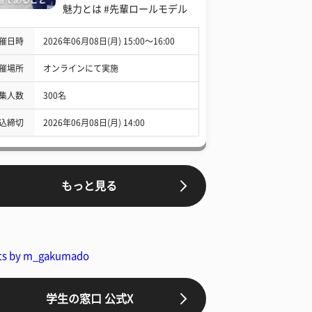
魅力とは #先輩ロールモデル
催日時
2026年06月08日(月) 15:00〜16:00
催場所
オンラインにて実施
集人数
300名
込締切
2026年06月08日(月) 14:00
もっと見る
ts by m_gakumado
学生の窓口 公式X