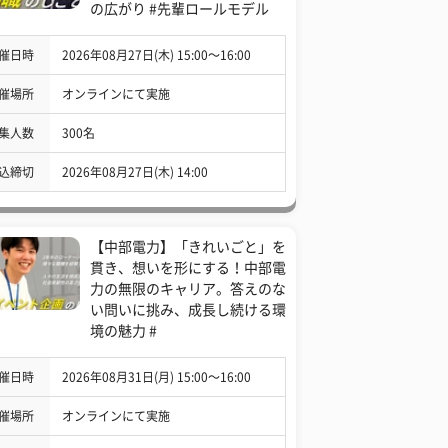
の広がり #先輩ロールモデル
催日時
2026年08月27日(木) 15:00〜16:00
催場所
オンラインにて実施
集人数
300名
込締切
2026年08月27日(木) 14:00
【中部電力】「きれいごと」を
貫き、想いを形にする！中部電
力の無限のキャリア。答えのな
い問いに挑み、成長し続ける環
境の魅力 #
催日時
2026年08月31日(月) 15:00〜16:00
催場所
オンラインにて実施