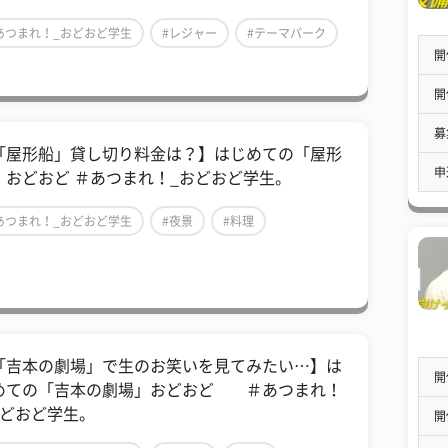
あつまれ！_おどおど学生
#レジャー
#テーマパーク
開
開
募
「屋形船」貸し切り料金は？】はじめての「屋形
申
」おどおど ＃あつまれ！_おどおど学生。
あつまれ！_おどおど学生
#夜景
#料理
「吉本の劇場」で生のお笑いを見てみたい…】は
開
めての「吉本の劇場」おどおど ＃あつまれ！
おどおど学生。
開