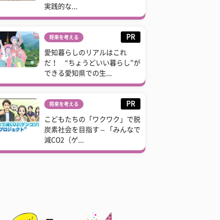
実践的な...
PR
将来を考える
愛知暮らしのリアルはこれ
だ！ “ちょうどいい暮らし”が
できる愛知県での生...
PR
将来を考える
こどもたちの「ワクワク」で脱
炭素社会を目指す – 「みんなで
減CO2（ゲ...