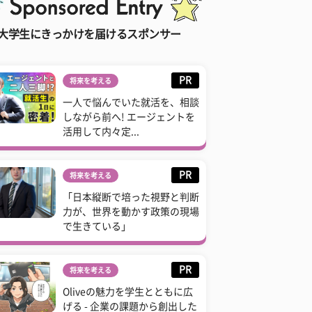
大学生にきっかけを届けるスポンサー
PR
将来を考える
一人で悩んでいた就活を、相談
しながら前へ! エージェントを
活用して内々定...
PR
将来を考える
「日本縦断で培った視野と判断
力が、世界を動かす政策の現場
で生きている」
PR
将来を考える
Oliveの魅力を学生とともに広
げる - 企業の課題から創出した