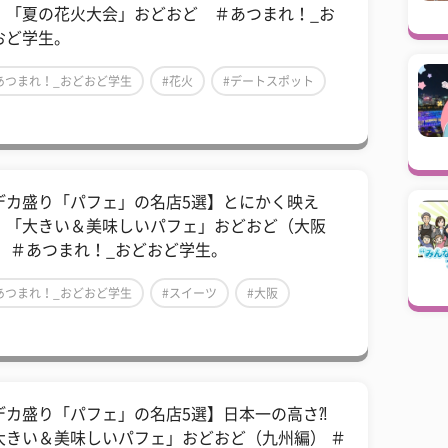
！「夏の花火大会」おどおど ＃あつまれ！_お
おど学生。
あつまれ！_おどおど学生
#花火
#デートスポット
デカ盛り「パフェ」の名店5選】とにかく映え
！「大きい＆美味しいパフェ」おどおど（大阪
） ＃あつまれ！_おどおど学生。
あつまれ！_おどおど学生
#スイーツ
#大阪
デカ盛り「パフェ」の名店5選】日本一の高さ⁈
大きい＆美味しいパフェ」おどおど（九州編） ＃