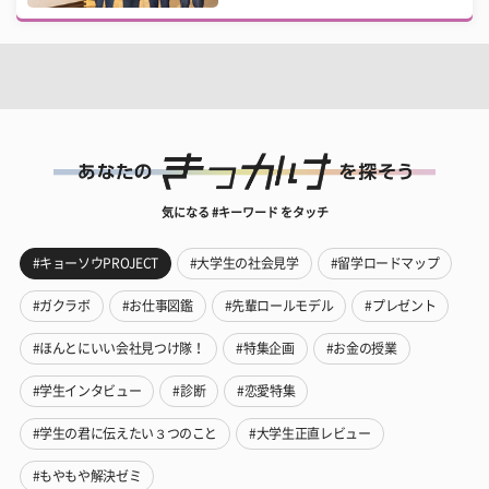
気になる #キーワード をタッチ
#キョーソウPROJECT
#大学生の社会見学
#留学ロードマップ
#ガクラボ
#お仕事図鑑
#先輩ロールモデル
#プレゼント
#ほんとにいい会社見つけ隊！
#特集企画
#お金の授業
#学生インタビュー
#診断
#恋愛特集
#学生の君に伝えたい３つのこと
#大学生正直レビュー
#もやもや解決ゼミ