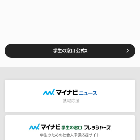
学生の窓口 公式X
学生のための社会人準備応援サイト