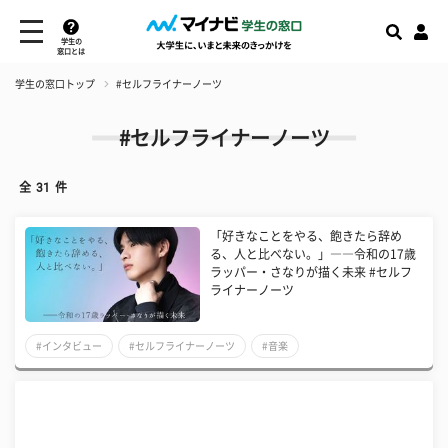
学生の
窓口とは
学生の窓口トップ
#セルフライナーノーツ
#セルフライナーノーツ
全
31
件
「好きなことをやる、飽きたら辞め
る、人と比べない。」――令和の17歳
ラッパー・さなりが描く未来 #セルフ
ライナーノーツ
#インタビュー
#セルフライナーノーツ
#音楽