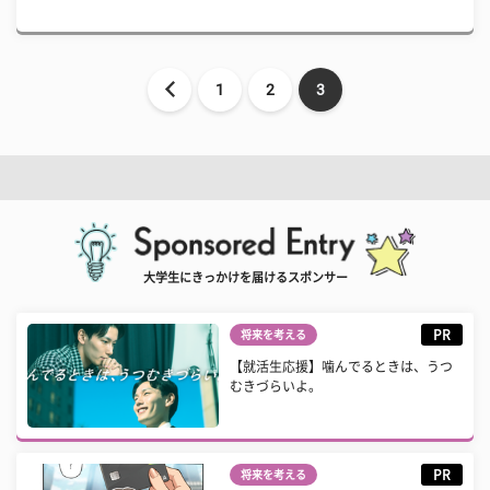
1
2
3
大学生にきっかけを届けるスポンサー
PR
将来を考える
【就活生応援】噛んでるときは、うつ
むきづらいよ。
PR
将来を考える