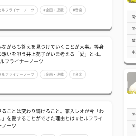
セルフライナーノーツ
#企画・連載
#音楽
開
開
募
みながらも答えを見つけていくことが大事。等身
申
の想いを唄う井上苑子がいま考える「愛」とは。
セルフライナーノーツ
セルフライナーノーツ
#企画・連載
#音楽
きることは変わり続けること。家入レオが今「わ
開
し」を愛することができた理由とは #セルフライ
ーノーツ
開