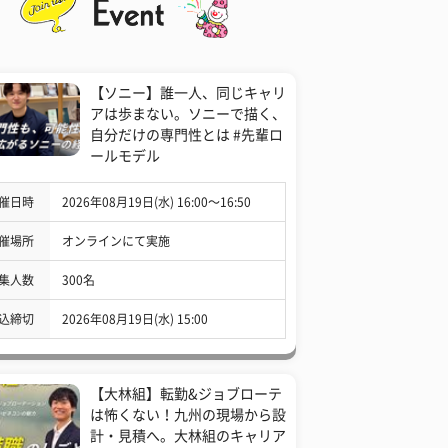
【ソニー】誰一人、同じキャリ
アは歩まない。ソニーで描く、
自分だけの専門性とは #先輩ロ
ールモデル
催日時
2026年08月19日(水) 16:00〜16:50
催場所
オンラインにて実施
集人数
300名
込締切
2026年08月19日(水) 15:00
【大林組】転勤&ジョブローテ
は怖くない！九州の現場から設
計・見積へ。大林組のキャリア