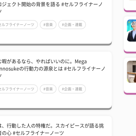
ロジェクト開始の背景を語る #セルフライナーノ
ツ
セルフライナーノーツ
#音楽
#企画・連載
む暇があるなら、やればいいのに。Mega
innosukeの行動力の源泉とは #セルフライナーノ
ツ
セルフライナーノーツ
#音楽
#企画・連載
は、行動した人の特権だ。スカイピースが語る挑
者の心 #セルフライナーノーツ