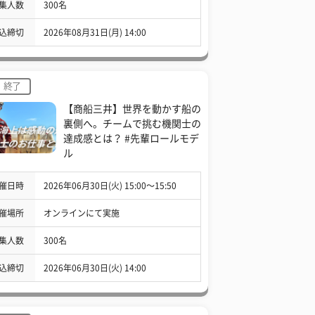
集人数
300名
込締切
2026年08月31日(月) 14:00
終了
【商船三井】世界を動かす船の
裏側へ。チームで挑む機関士の
達成感とは？ #先輩ロールモデ
ル
催日時
2026年06月30日(火) 15:00〜15:50
催場所
オンラインにて実施
集人数
300名
込締切
2026年06月30日(火) 14:00