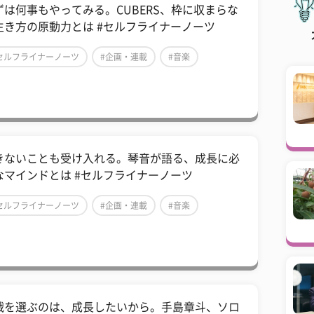
ずは何事もやってみる。CUBERS、枠に収まらな
生き方の原動力とは #セルフライナーノーツ
セルフライナーノーツ
#企画・連載
#音楽
きないことも受け入れる。琴音が語る、成長に必
なマインドとは #セルフライナーノーツ
セルフライナーノーツ
#企画・連載
#音楽
戦を選ぶのは、成長したいから。手島章斗、ソロ