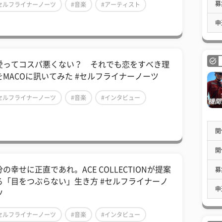
募
セルフライナーノーツ
#音楽
#アーティスト
申
愛ってコスパ悪くない？ それでも恋をすべき理
をMACOに訊いてみた #セルフライナーノーツ
セルフライナーノーツ
#音楽
#インタビュー
開
開
の幸せに正直であれ。ACE COLLECTIONが提案
募
る「目をつぶらない」生き方 #セルフライナーノ
申
ツ
セルフライナーノーツ
#音楽
#インタビュー