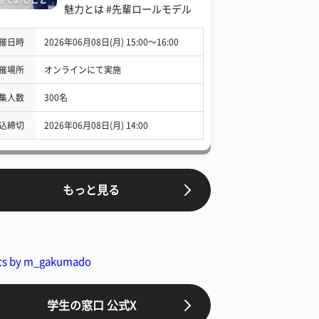
魅力とは #先輩ロールモデル
催日時
2026年06月08日(月) 15:00〜16:00
催場所
オンラインにて実施
集人数
300名
込締切
2026年06月08日(月) 14:00
もっと見る
ts by m_gakumado
学生の窓口 公式X