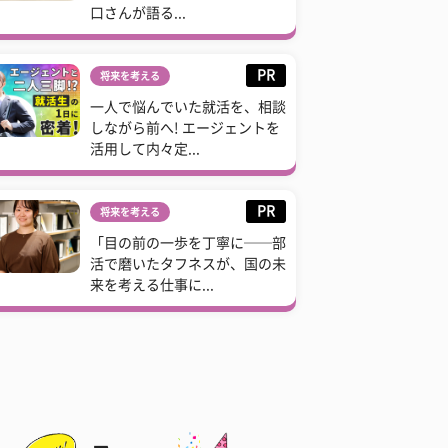
口さんが語る...
PR
将来を考える
一人で悩んでいた就活を、相談
しながら前へ! エージェントを
活用して内々定...
PR
将来を考える
「目の前の一歩を丁寧に──部
活で磨いたタフネスが、国の未
来を考える仕事に...