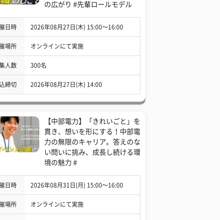
の広がり #先輩ロールモデル
催日時
2026年08月27日(木) 15:00〜16:00
催場所
オンラインにて実施
集人数
300名
込締切
2026年08月27日(木) 14:00
【中部電力】「きれいごと」を
貫き、想いを形にする！中部電
力の無限のキャリア。答えのな
い問いに挑み、成長し続ける環
境の魅力 #
催日時
2026年08月31日(月) 15:00〜16:00
催場所
オンラインにて実施