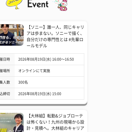
【ソニー】誰一人、同じキャリ
アは歩まない。ソニーで描く、
自分だけの専門性とは #先輩ロ
ールモデル
催日時
2026年08月19日(水) 16:00〜16:50
催場所
オンラインにて実施
集人数
300名
込締切
2026年08月19日(水) 15:00
【大林組】転勤&ジョブローテ
は怖くない！九州の現場から設
計・見積へ。大林組のキャリア