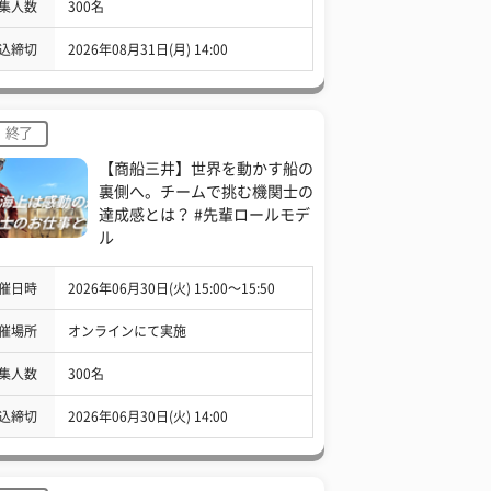
集人数
300名
込締切
2026年08月31日(月) 14:00
終了
【商船三井】世界を動かす船の
裏側へ。チームで挑む機関士の
達成感とは？ #先輩ロールモデ
ル
催日時
2026年06月30日(火) 15:00〜15:50
催場所
オンラインにて実施
集人数
300名
込締切
2026年06月30日(火) 14:00