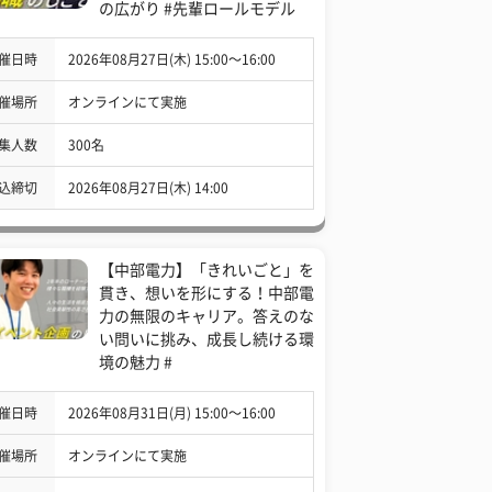
の広がり #先輩ロールモデル
催日時
2026年08月27日(木) 15:00〜16:00
催場所
オンラインにて実施
集人数
300名
込締切
2026年08月27日(木) 14:00
【中部電力】「きれいごと」を
貫き、想いを形にする！中部電
力の無限のキャリア。答えのな
い問いに挑み、成長し続ける環
境の魅力 #
催日時
2026年08月31日(月) 15:00〜16:00
催場所
オンラインにて実施