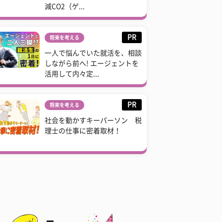
減CO2（ゲ...
PR
将来を考える
一人で悩んでいた就活を、相談
しながら前へ! エージェントを
活用して内々定...
PR
将来を考える
社会を動かすキーパーソン 税
理士の仕事に密着取材！