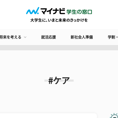
将来を考える
就活応援
新社会人準備
学割
#ケア