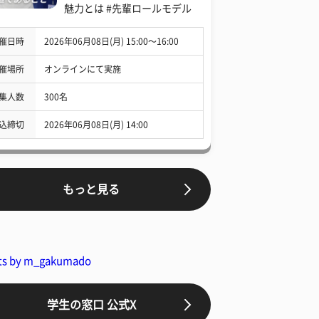
魅力とは #先輩ロールモデル
催日時
2026年06月08日(月) 15:00〜16:00
催場所
オンラインにて実施
集人数
300名
込締切
2026年06月08日(月) 14:00
もっと見る
ts by m_gakumado
学生の窓口 公式X