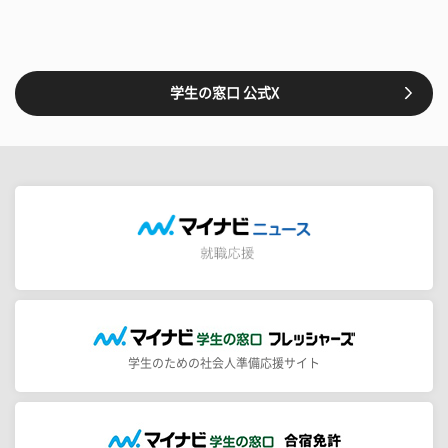
学生の窓口 公式X
学生のための社会人準備応援サイト