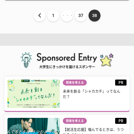
1
・・・
37
38
大学生にきっかけを届けるスポンサー
PR
将来を考える
未来を創る「シャカカチ」ってなん
だ？
PR
将来を考える
【就活生応援】噛んでるときは、うつ