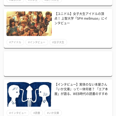
【ユニドル】女子大生アイドルの頂
点！ 上智大学「SPH mellmuse」にイ
ンタビュー
#アイドル
#インタビュー
#女子大生
【インタビュー】実体のない本屋さん
『いか文庫』って一体何者？ 「エア本
屋」が語る、WEB時代の読書のすすめ
#インタビュー
#読書
#いか文庫