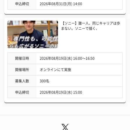
申込締切
2026年08月31日(月) 14:00
【ソニー】誰一人、同じキャリアは歩
まない。ソニーで描く、
開催日時
2026年08月19日(水) 16:00〜16:50
開催場所
オンラインにて実施
募集人数
300名
申込締切
2026年08月19日(水) 15:00