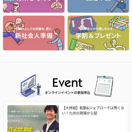
オンラインイベントの参加申込
【大林組】転勤&ジョブローテは怖くな
い！九州の現場から設