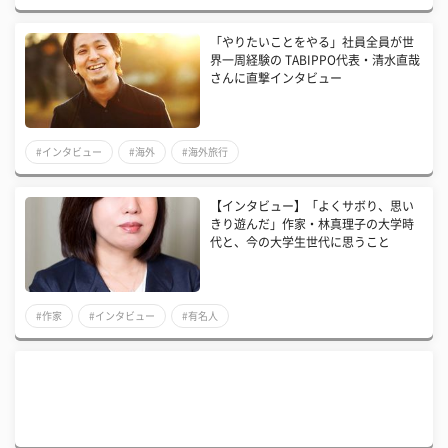
「やりたいことをやる」社員全員が世
界一周経験の TABIPPO代表・清水直哉
さんに直撃インタビュー
#インタビュー
#海外
#海外旅行
【インタビュー】「よくサボり、思い
きり遊んだ」作家・林真理子の大学時
代と、今の大学生世代に思うこと
#作家
#インタビュー
#有名人