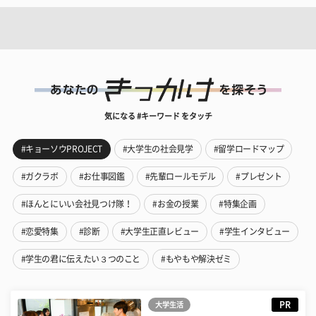
気になる #キーワード をタッチ
#キョーソウPROJECT
#大学生の社会見学
#留学ロードマップ
#ガクラボ
#お仕事図鑑
#先輩ロールモデル
#プレゼント
#ほんとにいい会社見つけ隊！
#お金の授業
#特集企画
#恋愛特集
#診断
#大学生正直レビュー
#学生インタビュー
#学生の君に伝えたい３つのこと
#もやもや解決ゼミ
PR
大学生活