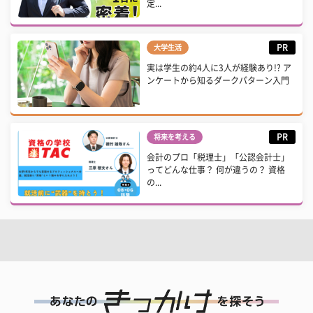
定...
PR
大学生活
実は学生の約4人に3人が経験あり!? ア
ンケートから知るダークパターン入門
PR
将来を考える
会計のプロ「税理士」「公認会計士」
ってどんな仕事？ 何が違うの？ 資格
の...