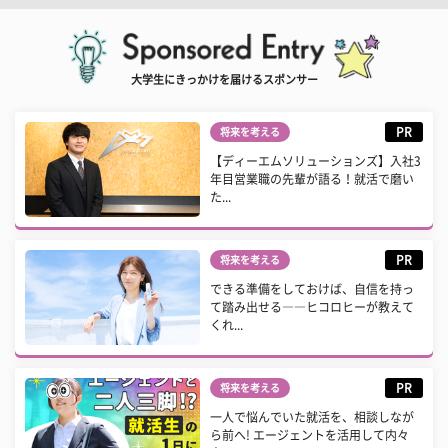
大学生にきっかけを届けるスポンサー
PR
将来を考える
【ディーエムソリューションズ】入社3
年目営業職の先輩が語る！就活で磨い
た...
PR
将来を考える
できる準備をしておけば、自信を持っ
て踏み出せる――ヒコロヒーが教えて
くれ...
PR
将来を考える
一人で悩んでいた就活を、相談しなが
ら前へ! エージェントを活用して内々