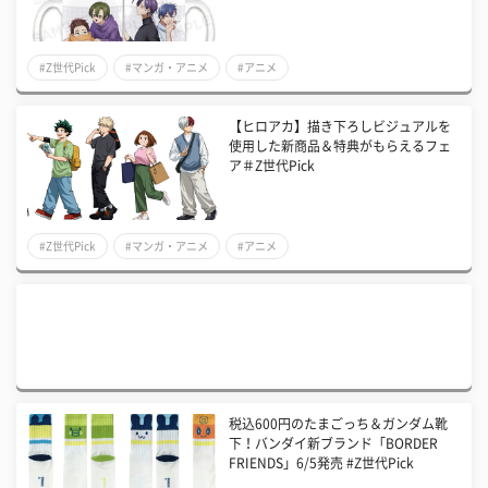
#Z世代Pick
#マンガ・アニメ
#アニメ
【ヒロアカ】描き下ろしビジュアルを
使用した新商品＆特典がもらえるフェ
ア＃Z世代Pick
#Z世代Pick
#マンガ・アニメ
#アニメ
税込600円のたまごっち＆ガンダム靴
下！バンダイ新ブランド「BORDER
FRIENDS」6/5発売 #Z世代Pick