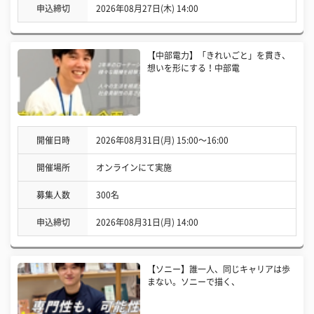
申込締切
2026年08月27日(木) 14:00
【中部電力】「きれいごと」を貫き、
想いを形にする！中部電
開催日時
2026年08月31日(月) 15:00〜16:00
開催場所
オンラインにて実施
募集人数
300名
申込締切
2026年08月31日(月) 14:00
【ソニー】誰一人、同じキャリアは歩
まない。ソニーで描く、