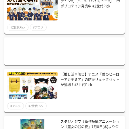
テイン!!】アニメ「ハイキュー!!」コラ
ボプロテイン発売中 #Z世代Pick
#Z世代Pick
#アニメ
【推し活×防災】アニメ『僕のヒーロ
ーアカデミア』の防災リュックセット
が登場！#Z世代Pick
#アニメ
#Z世代Pick
スタジオジブリ新作短編アニメーショ
ン『魔女の谷の夜』7月8日(水)よりジ