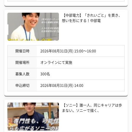
【中部電力】「きれいごと」を貫き、
想いを形にする！中部電
開催日時
2026年08月31日(月) 15:00〜16:00
開催場所
オンラインにて実施
募集人数
300名
申込締切
2026年08月31日(月) 14:00
【ソニー】誰一人、同じキャリアは歩
まない。ソニーで描く、