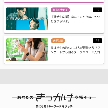
PR
将来を考える
【就活生応援】噛んでるときは、うつ
むきづらいよ。
PR
大学生活
実は学生の約4人に3人が経験あり!? ア
ンケートから知るダークパターン入門
気になる #キーワード をタッチ