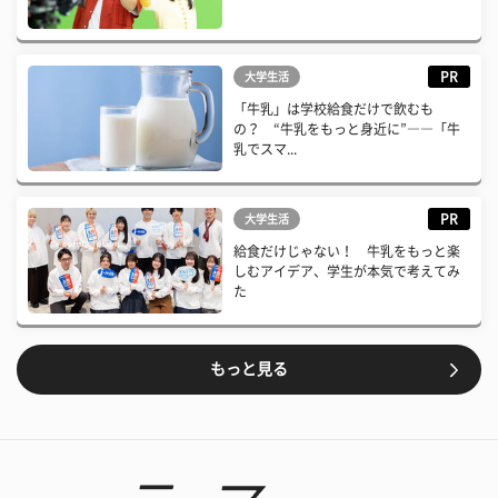
PR
大学生活
「牛乳」は学校給食だけで飲むも
の？ “牛乳をもっと身近に”――「牛
乳でスマ...
PR
大学生活
給食だけじゃない！ 牛乳をもっと楽
しむアイデア、学生が本気で考えてみ
た
もっと見る