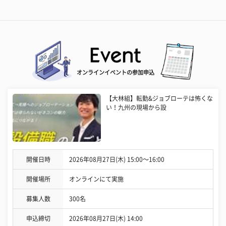
オンラインイベントの参加申込
【大林組】転勤&ジョブローテは怖くな
い！九州の現場から設
開催日時
2026年08月27日(木) 15:00〜16:00
開催場所
オンラインにて実施
募集人数
300名
申込締切
2026年08月27日(木) 14:00