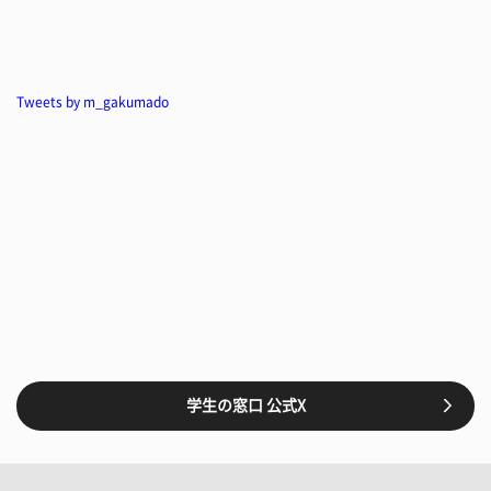
Tweets by m_gakumado
学生の窓口 公式X