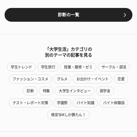
診断の一覧
「大学生活」カテゴリの
別のテーマの記事を見る
学生トレンド
学生旅行
授業・履修・ゼミ
サークル・部活
ファッション・コスメ
グルメ
お出かけ・イベント
恋愛
診断
特集
大学生インタビュー
奨学金
テスト・レポート対策
学園祭
バイト知識
バイト体験談
格安SIMしか勝たん！