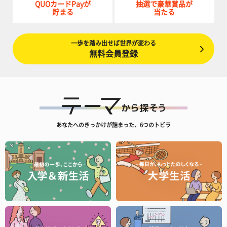
QUOカードPayが
抽選で豪華賞品が
貯まる
当たる
一歩を踏み出せば世界が変わる
無料会員登録
あなたへのきっかけが詰まった、6つのトビラ