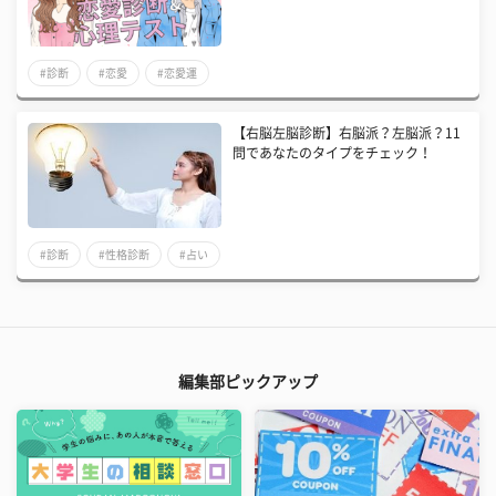
#診断
#恋愛
#恋愛運
【右脳左脳診断】右脳派？左脳派？11
問であなたのタイプをチェック！
#診断
#性格診断
#占い
編集部ピックアップ