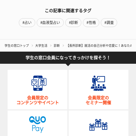
この記事に関連するタグ
#占い
#血液型占い
#診断
#性格
#調査
学生の窓口トップ
大学生活
診断
【長所診断】就活の自己分析や恋愛に！あなたの「
学生の窓口会員になってきっかけを探そう！
会員限定の
会員限定の
コンテンツやイベント
セミナー開催