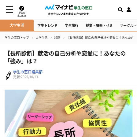
学生の
窓口とは
大学生活
学生トレンド
学生旅行
授業・履修・ゼミ
サークル・
学生の窓口トップ
大学生活
診断
【長所診断】就活の自己分析や恋愛に！あなたの「
【長所診断】就活の自己分析や恋愛に！あなたの
「強み」は？
学生の窓口編集部
更新:2025/10/13