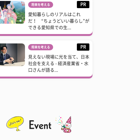
PR
将来を考える
愛知暮らしのリアルはこれ
だ！ “ちょうどいい暮らし”が
できる愛知県での生...
PR
将来を考える
見えない現場に光を当て、日本
社会を支える - 経済産業省・水
口さんが語る...