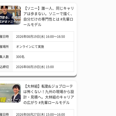
【ソニー】誰一人、同じキャリ
アは歩まない。ソニーで描く、
自分だけの専門性とは #先輩ロ
ールモデル
催日時
2026年08月19日(水) 16:00〜16:50
催場所
オンラインにて実施
集人数
300名
込締切
2026年08月19日(水) 15:00
【大林組】転勤&ジョブローテ
は怖くない！九州の現場から設
計・見積へ。大林組のキャリア
の広がり #先輩ロールモデル
催日時
2026年08月27日(木) 15:00〜16:00