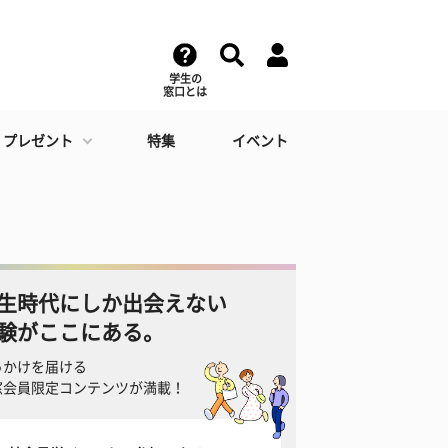
学生の
窓口とは
・プレゼント
特集
イベント
生時代にしか出会えない
験がここにある。
っかけを届ける
窓会員限定コンテンツが満載！