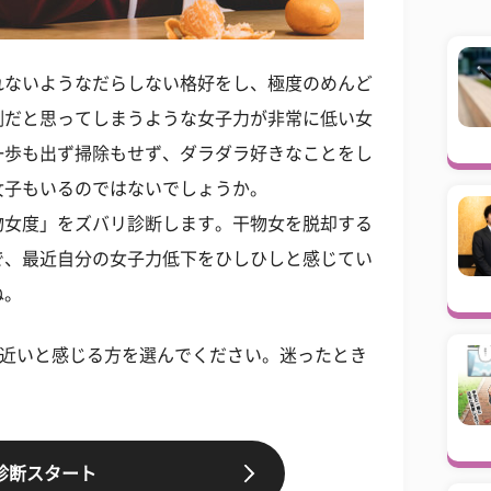
れないようなだらしない格好をし、極度のめんど
倒だと思ってしまうような女子力が非常に低い女
一歩も出ず掃除もせず、ダラダラ好きなことをし
女子もいるのではないでしょうか。
物女度」をズバリ診断します。干物女を脱却する
で、最近自分の女子力低下をひしひしと感じてい
ね。
に近いと感じる方を選んでください。迷ったとき
診断スタート