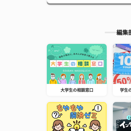
編集
大学生の相談窓口
学生