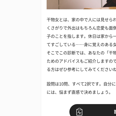
干物女とは、家の中で人には見せら
くさがりで外出はもちろん恋愛も面
子のことを指します。休日は家から
てすごしている……身に覚えのある
そこでこの診断では、あなたの「干
ためのアドバイスもご紹介しますの
る方はぜひ参考にしてみてください
設問は10問、すべて2択です。自分
には、悩まず直感で決めましょう。