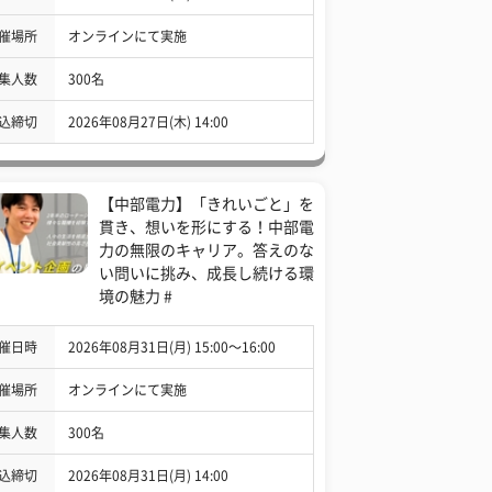
催場所
オンラインにて実施
集人数
300名
込締切
2026年08月27日(木) 14:00
【中部電力】「きれいごと」を
貫き、想いを形にする！中部電
力の無限のキャリア。答えのな
い問いに挑み、成長し続ける環
境の魅力 #
催日時
2026年08月31日(月) 15:00〜16:00
催場所
オンラインにて実施
集人数
300名
込締切
2026年08月31日(月) 14:00