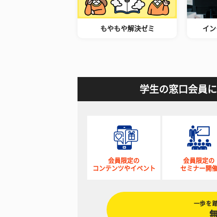
もやもや解決ゼミ
イン
学生の窓口会員に
会員限定の
会員限定の
コンテンツやイベント
セミナー開
一歩を