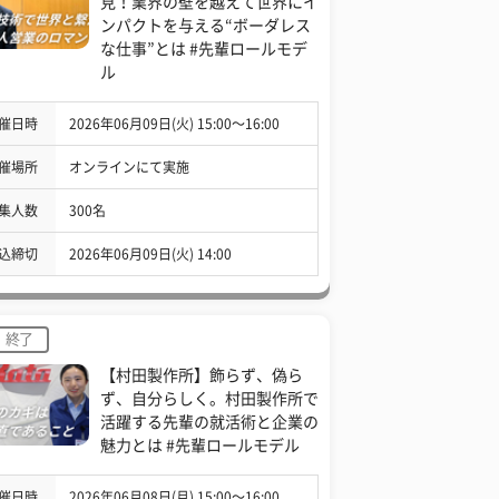
見！業界の壁を越えて世界にイ
ンパクトを与える“ボーダレス
な仕事”とは #先輩ロールモデ
ル
催日時
2026年06月09日(火) 15:00〜16:00
催場所
オンラインにて実施
集人数
300名
込締切
2026年06月09日(火) 14:00
終了
【村田製作所】飾らず、偽ら
ず、自分らしく。村田製作所で
活躍する先輩の就活術と企業の
魅力とは #先輩ロールモデル
催日時
2026年06月08日(月) 15:00〜16:00