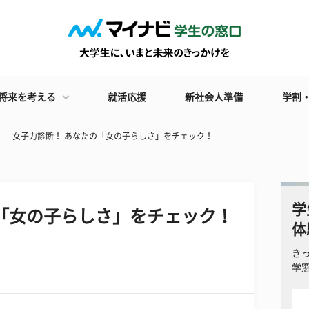
将来を考える
就活応援
新社会人準備
学割
女子力診断！ あなたの「女の子らしさ」をチェック！
学
「女の子らしさ」をチェック！
体
き
学