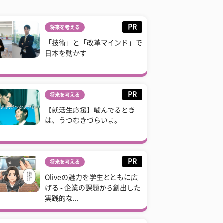
PR
将来を考える
「技術」と「改革マインド」で
日本を動かす
PR
将来を考える
【就活生応援】噛んでるとき
は、うつむきづらいよ。
PR
将来を考える
Oliveの魅力を学生とともに広
げる - 企業の課題から創出した
実践的な...