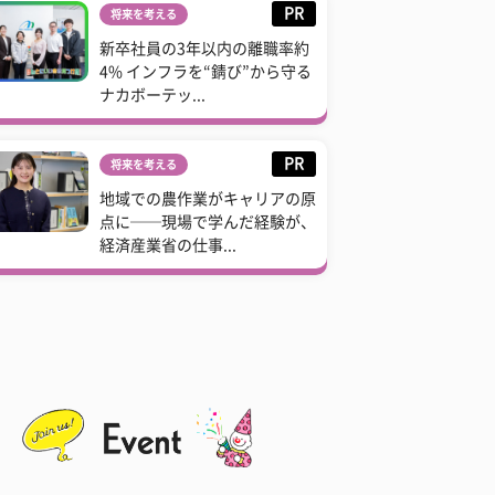
PR
将来を考える
新卒社員の3年以内の離職率約
4% インフラを“錆び”から守る
ナカボーテッ...
PR
将来を考える
地域での農作業がキャリアの原
点に──現場で学んだ経験が、
経済産業省の仕事...