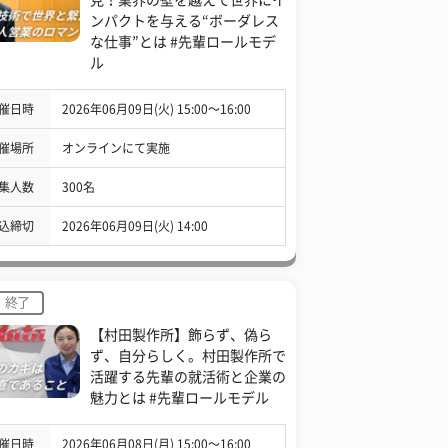
ンパクトを与える“ボーダレス
な仕事”とは #先輩ロールモデ
ル
催日時
2026年06月09日(火) 15:00〜16:00
催場所
オンラインにて実施
集人数
300名
込締切
2026年06月09日(火) 14:00
終了
【村田製作所】飾らず、偽ら
ず、自分らしく。村田製作所で
活躍する先輩の就活術と企業の
魅力とは #先輩ロールモデル
催日時
2026年06月08日(月) 15:00〜16:00