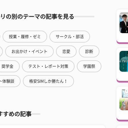
リの別のテーマの記事を見る
授業・履修・ゼミ
サークル・部活
お出かけ・イベント
恋愛
診断
奨学金
テスト・レポート対策
学園祭
ト体験談
格安SIMしか勝たん！
すすめの記事