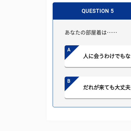
QUESTION 5
あなたの部屋着は……
A
人に会うわけでもな
B
だれが来ても大丈夫