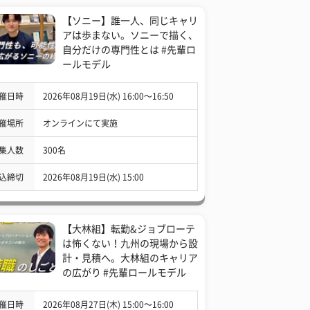
【ソニー】誰一人、同じキャリ
アは歩まない。ソニーで描く、
自分だけの専門性とは #先輩ロ
ールモデル
催日時
2026年08月19日(水) 16:00〜16:50
催場所
オンラインにて実施
集人数
300名
込締切
2026年08月19日(水) 15:00
【大林組】転勤&ジョブローテ
は怖くない！九州の現場から設
計・見積へ。大林組のキャリア
の広がり #先輩ロールモデル
催日時
2026年08月27日(木) 15:00〜16:00