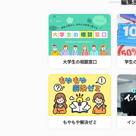
編集
大学生の相談窓口
学生
もやもや解決ゼミ
イン