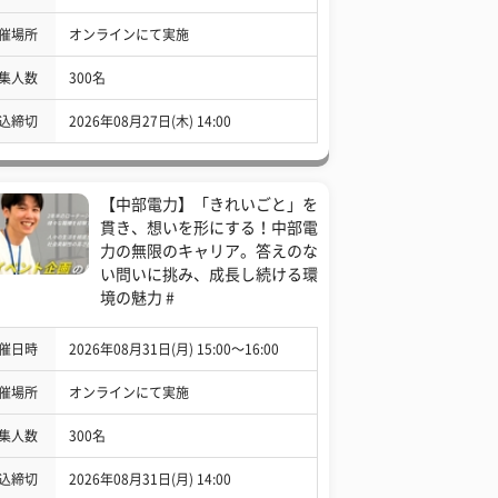
催場所
オンラインにて実施
集人数
300名
込締切
2026年08月27日(木) 14:00
【中部電力】「きれいごと」を
貫き、想いを形にする！中部電
力の無限のキャリア。答えのな
い問いに挑み、成長し続ける環
境の魅力 #
催日時
2026年08月31日(月) 15:00〜16:00
催場所
オンラインにて実施
集人数
300名
込締切
2026年08月31日(月) 14:00