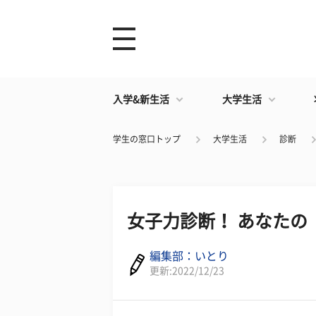
入学&新生活
大学生活
学生の窓口トップ
大学生活
診断
女子力診断！ あなたの
編集部：いとり
更新:2022/12/23