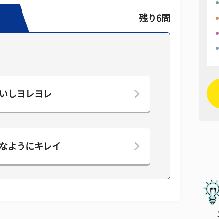
残り6問
いしヨレヨレ
なようにキレイ