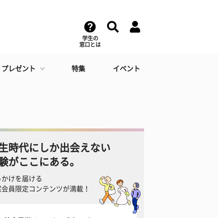
学生の
窓口とは
・プレゼント
特集
イベント
生時代にしか出会えない
験がここにある。
っかけを届ける
窓会員限定コンテンツが満載！