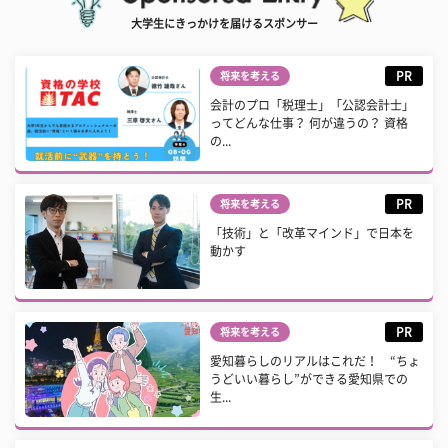
大学生にきっかけを届けるスポンサー
PR
将来を考える
会計のプロ「税理士」「公認会計士」
ってどんな仕事？ 何が違うの？ 資格
の...
PR
将来を考える
「技術」と「改革マインド」で日本を
動かす
PR
将来を考える
愛知暮らしのリアルはこれだ！ “ちょ
うどいい暮らし”ができる愛知県での
生...