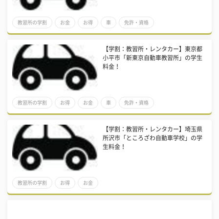
教習所の学割
お金
お得
車
免許・資格
【学割：教習所・レンタカー】東京都
小平市「新東京自動車教習所」の学生
料金！
教習所の学割
お得
お金
車
免許・資格
【学割：教習所・レンタカー】埼玉県
所沢市「ところざわ自動車学校」の学
生料金！
教習所の学割
お得
お金