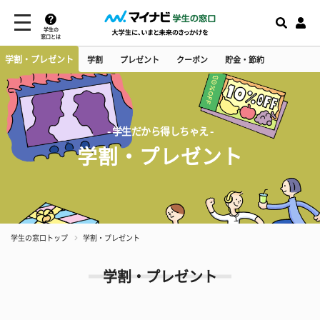
学生の
窓口とは
学割・プレゼント
学割
プレゼント
クーポン
貯金・節約
- 学生だから得しちゃえ -
学割・プレゼント
学生の窓口トップ
学割・プレゼント
学割・プレゼント