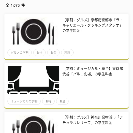
全
1,075
件
【学割：グルメ】京都府京都市「ラ・
キャリエール・クッキングスタジオ」
の学生料金！
グルメの学割
お得
お金
料理
【学割：ミュージカル・舞台】東京都
渋谷「パルコ劇場」の学生料金！
ミュージカルの学割
お得
お金
【学割：グルメ】神奈川県横浜市「ナ
チュラルレリーフ」の学生料金！