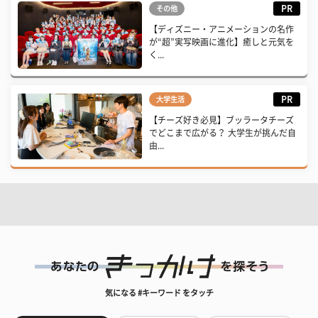
PR
その他
【ディズニー・アニメーションの名作
が“超”実写映画に進化】癒しと元気を
く...
PR
大学生活
【チーズ好き必見】ブッラータチーズ
でどこまで広がる？ 大学生が挑んだ自
由...
気になる #キーワード をタッチ