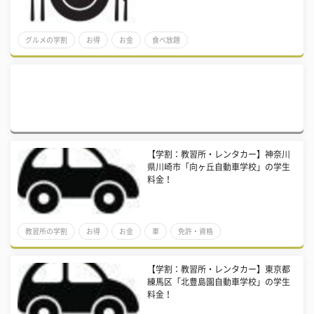
グルメの学割
お得
お金
食べ放題
【学割：教習所・レンタカー】神奈川
県川崎市「向ヶ丘自動車学校」の学生
料金！
教習所の学割
お得
お金
車
免許・資格
【学割：教習所・レンタカー】東京都
練馬区「北豊島園自動車学校」の学生
料金！