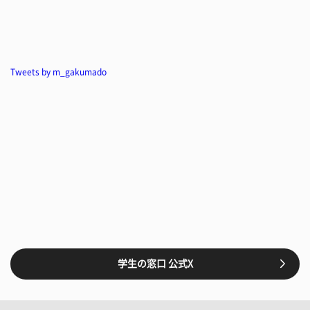
Tweets by m_gakumado
学生の窓口 公式X