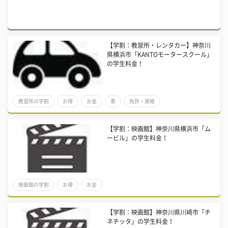
【学割：教習所・レンタカー】神奈川
県横浜市「KANTOモータースクール」
の学生料金！
教習所の学割
お得
お金
車
免許・資格
【学割：映画館】神奈川県横浜市「ム
ービル」の学生料金！
映画館の学割
お得
お金
【学割：映画館】神奈川県川崎市「チ
ネチッタ」の学生料金！