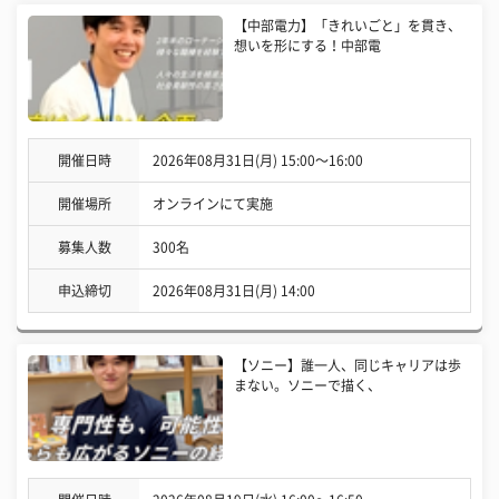
【中部電力】「きれいごと」を貫き、
想いを形にする！中部電
開催日時
2026年08月31日(月) 15:00〜16:00
開催場所
オンラインにて実施
募集人数
300名
申込締切
2026年08月31日(月) 14:00
【ソニー】誰一人、同じキャリアは歩
まない。ソニーで描く、