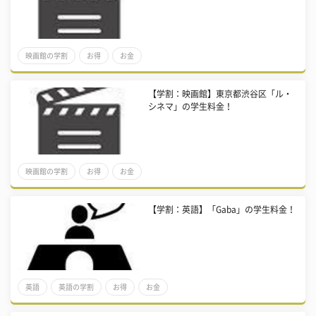
映画館の学割
お得
お金
【学割：映画館】東京都渋谷区「ル・
シネマ」の学生料金！
映画館の学割
お得
お金
【学割：英語】「Gaba」の学生料金！
英語
英語の学割
お得
お金