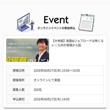
オンラインイベントの参加申込
【大林組】転勤&ジョブローテは怖くな
い！九州の現場から設
開催日時
2026年08月27日(木) 15:00〜16:00
開催場所
オンラインにて実施
募集人数
300名
申込締切
2026年08月27日(木) 14:00