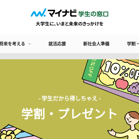
将来を考える
就活応援
新社会人準備
学割
- 学生だから得しちゃえ -
学割・プレゼント