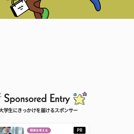
大学生にきっかけを届けるスポンサー
PR
将来を考える