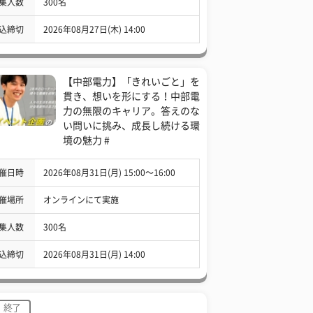
集人数
300名
込締切
2026年08月27日(木) 14:00
【中部電力】「きれいごと」を
貫き、想いを形にする！中部電
力の無限のキャリア。答えのな
い問いに挑み、成長し続ける環
境の魅力 #
催日時
2026年08月31日(月) 15:00〜16:00
催場所
オンラインにて実施
集人数
300名
込締切
2026年08月31日(月) 14:00
終了