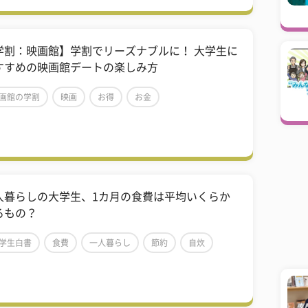
学割：映画館】学割でリーズナブルに！ 大学生に
すすめの映画館デートの楽しみ方
画館の学割
映画
お得
お金
人暮らしの大学生、1カ月の食費は平均いくらか
るもの？
学生白書
食費
一人暮らし
節約
自炊
用
生活