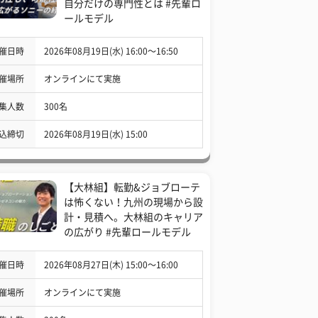
自分だけの専門性とは #先輩ロ
ールモデル
催日時
2026年08月19日(水) 16:00〜16:50
催場所
オンラインにて実施
集人数
300名
込締切
2026年08月19日(水) 15:00
【大林組】転勤&ジョブローテ
は怖くない！九州の現場から設
計・見積へ。大林組のキャリア
の広がり #先輩ロールモデル
催日時
2026年08月27日(木) 15:00〜16:00
催場所
オンラインにて実施