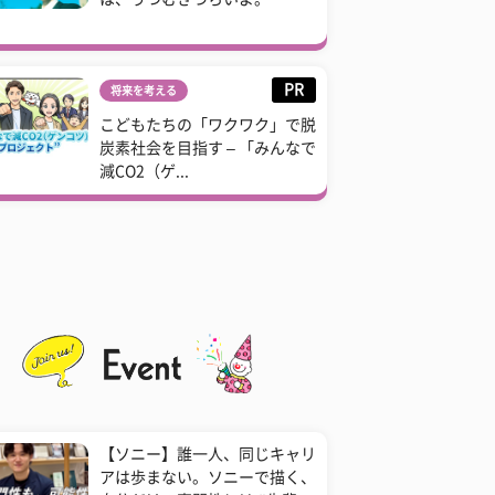
PR
将来を考える
こどもたちの「ワクワク」で脱
炭素社会を目指す – 「みんなで
減CO2（ゲ...
【ソニー】誰一人、同じキャリ
アは歩まない。ソニーで描く、