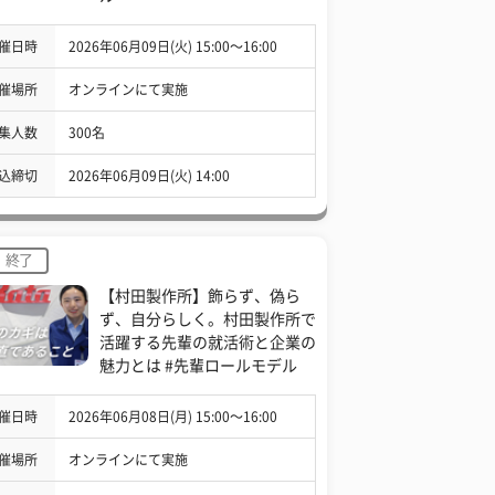
催日時
2026年06月09日(火) 15:00〜16:00
催場所
オンラインにて実施
集人数
300名
込締切
2026年06月09日(火) 14:00
終了
【村田製作所】飾らず、偽ら
ず、自分らしく。村田製作所で
活躍する先輩の就活術と企業の
魅力とは #先輩ロールモデル
催日時
2026年06月08日(月) 15:00〜16:00
催場所
オンラインにて実施