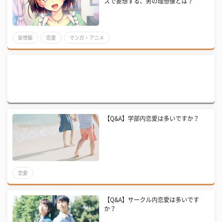
スで妄想する、男の理想像とは？
妄想飯
恋愛
マンガ・アニメ
【Q&A】学部内恋愛は多いですか？
恋愛
【Q&A】サークル内恋愛は多いです
か？