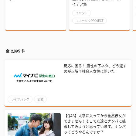
イデア集
イベント
キョーソウPROJECT
全
2,895
件
反応に困る！ 男性の下ネタ、どう返す
のが正解？社会人女性に聞いた
ライフハック
恋愛
【Q&A】大学に入ってから全然彼女が
できません！そこで友達とナンパに挑
戦してみようと思っています。ナンパ
ってどうやるんですか？