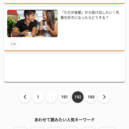
「ただの後輩」から抜け出したい！先
輩を好きになったらどうする？
恋愛
1
・・・
191
192
193
あわせて読みたい人気キーワード