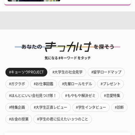
気になる #キーワード をタッチ
#キョーソウPROJECT
#大学生の社会見学
#留学ロードマップ
#ガクラボ
#お仕事図鑑
#先輩ロールモデル
#プレゼント
#ほんとにいい会社見つけ隊！
#もやもや解決ゼミ
#恋愛特集
#特集企画
#大学生正直レビュー
#学生インタビュー
#診断
#お金の授業
#学生の君に伝えたい３つのこと