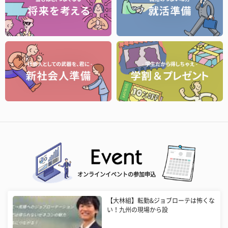
オンラインイベントの参加申込
【大林組】転勤&ジョブローテは怖くな
い！九州の現場から設