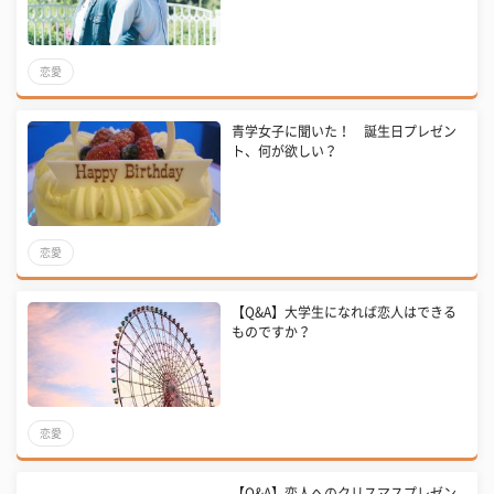
恋愛
青学女子に聞いた！ 誕生日プレゼン
ト、何が欲しい？
恋愛
【Q&A】大学生になれば恋人はできる
ものですか？
恋愛
【Q&A】恋人へのクリスマスプレゼン