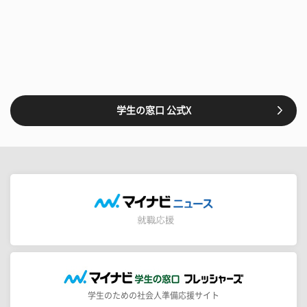
学生の窓口 公式X
学生のための社会人準備応援サイト