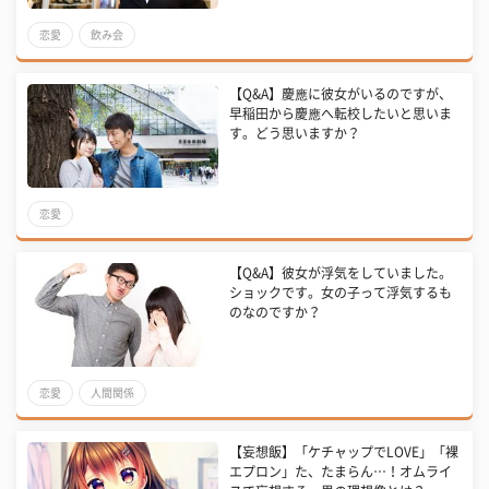
恋愛
飲み会
【Q&A】慶應に彼女がいるのですが、
早稲田から慶應へ転校したいと思いま
す。どう思いますか？
恋愛
【Q&A】彼女が浮気をしていました。
ショックです。女の子って浮気するも
のなのですか？
恋愛
人間関係
【妄想飯】「ケチャップでLOVE」「裸
エプロン」た、たまらん…！オムライ