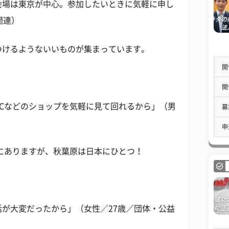
会場は東京が中心。参加したいときに気軽に申し
関連）
つけるようないいものが集まっています。
開
開
Cなどのショップを気軽に見て回れるから」（男
募
申
にありますが、秋葉原は日本にひとつ！
が大変だったから」（女性／27歳／団体・公益