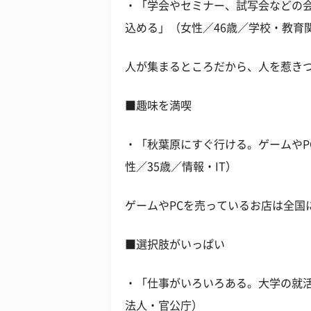
・「学会やセミナー、試写会などの
込める」（女性／46歳／学校・教育
人が集まるところだから、人を惹き
■趣味を満喫
・「秋葉原にすぐ行ける。ゲームやP
性／35歳／情報・IT）
ゲームやPCを売っているお店は全国
■選択肢がいっぱい
・「仕事がいろいろある。大学の就活
法人・官公庁）