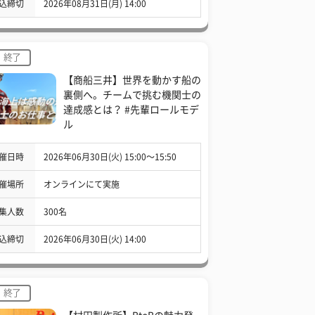
込締切
2026年08月31日(月) 14:00
終了
【商船三井】世界を動かす船の
裏側へ。チームで挑む機関士の
達成感とは？ #先輩ロールモデ
ル
催日時
2026年06月30日(火) 15:00〜15:50
催場所
オンラインにて実施
集人数
300名
込締切
2026年06月30日(火) 14:00
終了