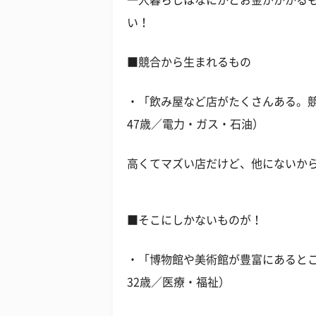
一人暮らしはなにかとお金がかかる
い！
■競合から生まれるもの
・「飲み屋など店がたくさんある。
47歳／電力・ガス・石油）
高くてマズい店だけど、他にないから
■そこにしかないものが！
・「博物館や美術館が豊富にあると
32歳／医療・福祉）