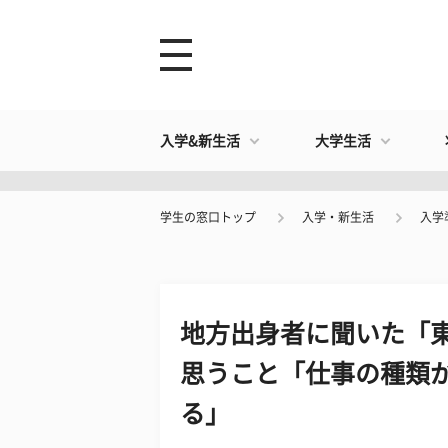
入学&新生活
大学生活
学生の窓口トップ
入学・新生活
入学
地方出身者に聞いた「
思うこと「仕事の種類
る」