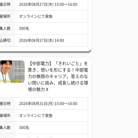
催日時
2026年08月27日(木) 15:00〜16:00
催場所
オンラインにて実施
集人数
300名
込締切
2026年08月27日(木) 14:00
【中部電力】「きれいごと」を
貫き、想いを形にする！中部電
力の無限のキャリア。答えのな
い問いに挑み、成長し続ける環
境の魅力 #
催日時
2026年08月31日(月) 15:00〜16:00
催場所
オンラインにて実施
集人数
300名