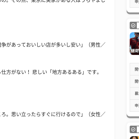
もの。その点、東京に実家がある人はうらやまし
申
競争があっておいしい店が多いし安い」（男性／
開
仕方がない！ 悲しい「地方あるある」です。
開
募
申
ころ。思い立ったらすぐに行けるので」（女性／