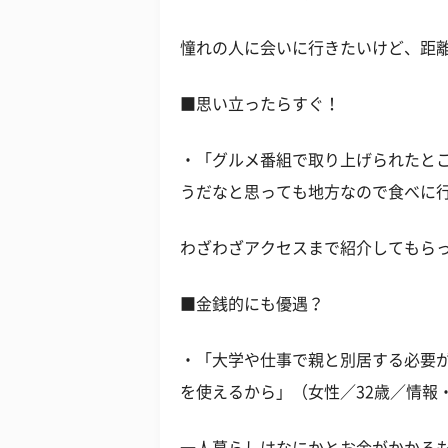
憧れの人に会いに行きたいけど、距
■思い立ったらすぐ！
・「グルメ番組で取り上げられたと
うだなと思っても地方なので食べに行
わざわざアクセスまで紹介してもら
■金銭的にも優遇？
・「大学や仕事で親と別居する必要
を使えるから」（女性／32歳／情報・