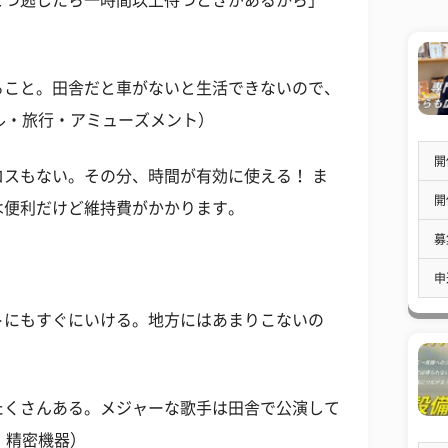
とつ逃したら一時間以上待つときがあるから」
ること。田舎だと車がないと生活できないので、
ル・旅行・アミューズメント）
開
スもない。その分、時間が有効に使える！ ま
開
は便利だけど維持費がかかります。
募
申
トにもすぐにいける。地方にはあまりこないの
）
たくさんある。メジャーな歌手は田舎で公演して
・精密機器）