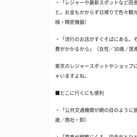
・「レジャーや最新スポットなど田
と。お金もかからず日帰りで色々観光
械・精密機器）
・「流行のお店がすぐそばにある。
費がかかるから」（女性／30歳／医
東京のレジャースポットやショップ
ゃいますよね。
■どこに行くにも便利
・「公共交通機関が網の目のように張
歳／商社・卸）