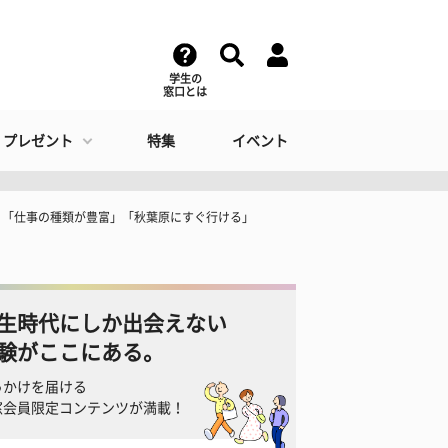
学生の
窓口とは
・プレゼント
特集
イベント
と「仕事の種類が豊富」「秋葉原にすぐ行ける」
生時代にしか出会えない
験がここにある。
っかけを届ける
窓会員限定コンテンツが満載！