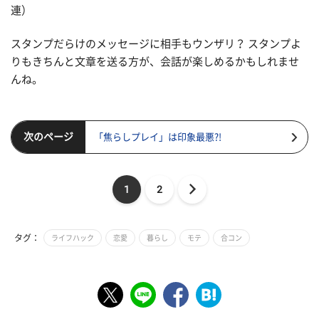
連）
スタンプだらけのメッセージに相手もウンザリ？ スタンプよ
りもきちんと文章を送る方が、会話が楽しめるかもしれませ
んね。
次のページ
「焦らしプレイ」は印象最悪?!
1
2
タグ：
ライフハック
恋愛
暮らし
モテ
合コン