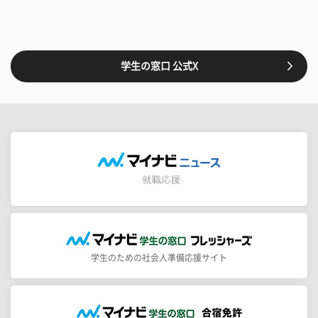
学生の窓口 公式X
学生のための社会人準備応援サイト