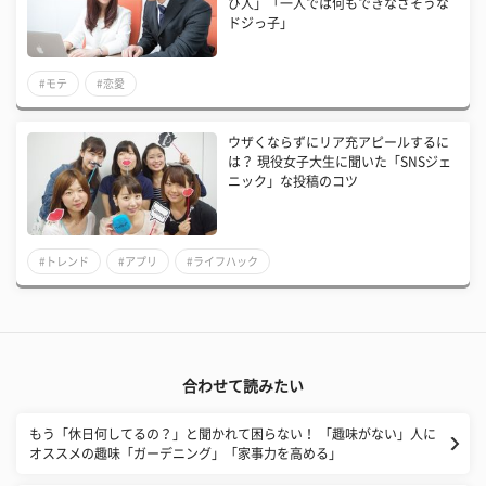
び人」「一人では何もできなさそうな
ドジっ子」
#モテ
#恋愛
ウザくならずにリア充アピールするに
は？ 現役女子大生に聞いた「SNSジェ
ニック」な投稿のコツ
#トレンド
#アプリ
#ライフハック
合わせて読みたい
もう「休日何してるの？」と聞かれて困らない！ 「趣味がない」人に
オススメの趣味「ガーデニング」「家事力を高める」