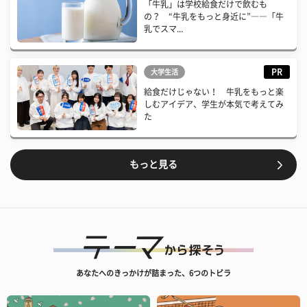
「牛乳」は学校給食だけで飲むも
の？ “牛乳をもっと身近に”――「牛
乳でスマ...
PR
大学生活
給食だけじゃない！ 牛乳をもっと楽
しむアイデア、学生が本気で考えてみ
た
もっと見る
あなたへのきっかけが詰まった、6つのトビラ