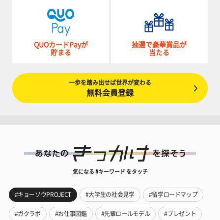
QUOカードPayが
抽選で豪華賞品が
貯まる
当たる
一歩を踏み出せば世界が変わる
無料会員登録
気になる #キーワード をタッチ
#キョーソウPROJECT
#大学生の社会見学
#留学ロードマップ
#ガクラボ
#お仕事図鑑
#先輩ロールモデル
#プレゼント