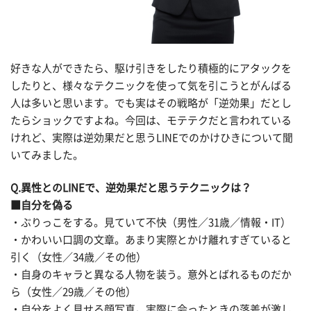
好きな人ができたら、駆け引きをしたり積極的にアタックを
したりと、様々なテクニックを使って気を引こうとがんばる
人は多いと思います。でも実はその戦略が「逆効果」だとし
たらショックですよね。今回は、モテテクだと言われている
けれど、実際は逆効果だと思うLINEでのかけひきについて聞
いてみました。
Q.異性とのLINEで、逆効果だと思うテクニックは？
■自分を偽る
・ぶりっこをする。見ていて不快（男性／31歳／情報・IT）
・かわいい口調の文章。あまり実際とかけ離れすぎていると
引く（女性／34歳／その他）
・自身のキャラと異なる人物を装う。意外とばれるものだか
ら（女性／29歳／その他）
・自分をよく見せる顔写真。実際に会ったときの落差が激し