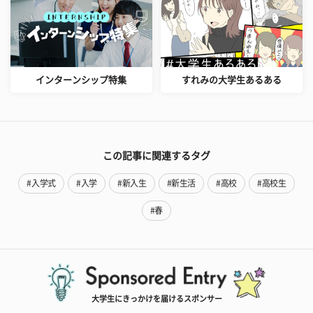
インターンシップ特集
すれみの大学生あるある
この記事に関連するタグ
#入学式
#入学
#新入生
#新生活
#高校
#高校生
#春
大学生にきっかけを届けるスポンサー