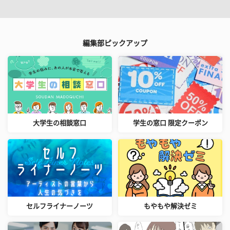
編集部ピックアップ
大学生の相談窓口
学生の窓口 限定クーポン
セルフライナーノーツ
もやもや解決ゼミ