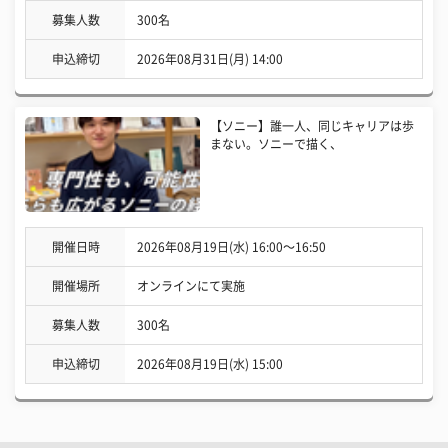
募集人数
300名
申込締切
2026年08月31日(月) 14:00
【ソニー】誰一人、同じキャリアは歩
まない。ソニーで描く、
開催日時
2026年08月19日(水) 16:00〜16:50
開催場所
オンラインにて実施
募集人数
300名
申込締切
2026年08月19日(水) 15:00